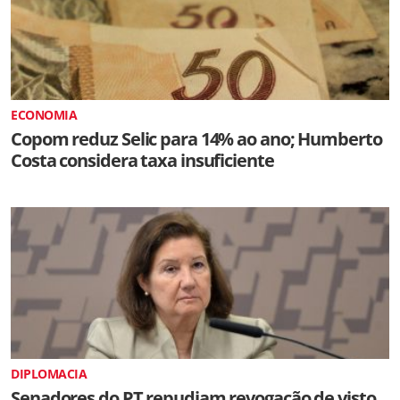
ECONOMIA
Copom reduz Selic para 14% ao ano; Humberto
Costa considera taxa insuficiente
DIPLOMACIA
Senadores do PT repudiam revogação de visto