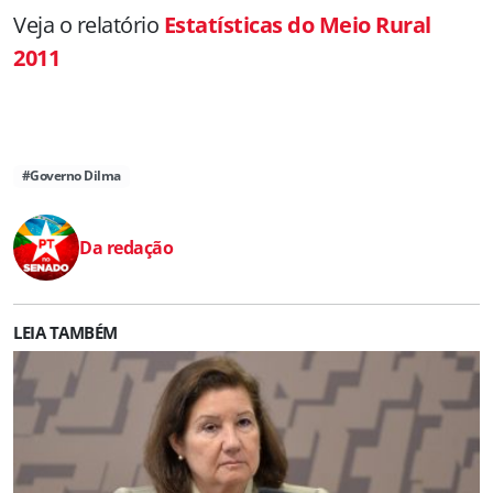
Veja o relatório
Estatísticas do Meio Rural
2011
#Governo Dilma
Da redação
LEIA TAMBÉM