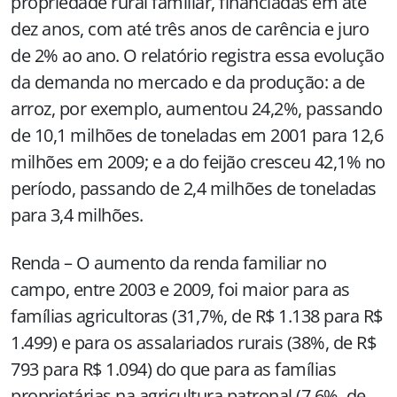
propriedade rural familiar, financiadas em até
dez anos, com até três anos de carência e juro
de 2% ao ano. O relatório registra essa evolução
da demanda no mercado e da produção: a de
arroz, por exemplo, aumentou 24,2%, passando
de 10,1 milhões de toneladas em 2001 para 12,6
milhões em 2009; e a do feijão cresceu 42,1% no
período, passando de 2,4 milhões de toneladas
para 3,4 milhões.
Renda – O aumento da renda familiar no
campo, entre 2003 e 2009, foi maior para as
famílias agricultoras (31,7%, de R$ 1.138 para R$
1.499) e para os assalariados rurais (38%, de R$
793 para R$ 1.094) do que para as famílias
proprietárias na agricultura patronal (7,6%, de