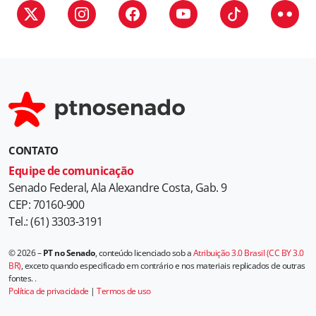
CONTATO
Equipe de comunicação
Senado Federal, Ala Alexandre Costa, Gab. 9
CEP: 70160-900
Tel.: (61) 3303-3191
© 2026 –
PT no Senado
, conteúdo licenciado sob a
Atribuição 3.0 Brasil (CC BY 3.0
BR)
, exceto quando especificado em contrário e nos materiais replicados de outras
fontes.
.
Política de privacidade
|
Termos de uso