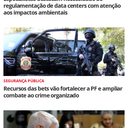
regulamentação de data centers com atenção
aos impactos ambientais
SEGURANÇA PÚBLICA
Recursos das bets vão fortalecer a PF e ampliar
combate ao crime organizado