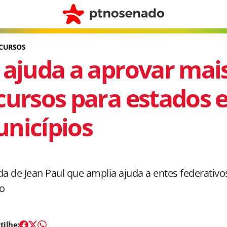
ECURSOS
 ajuda a aprovar mai
cursos para estados 
nicípios
 de Jean Paul que amplia ajuda a entes federativo
o