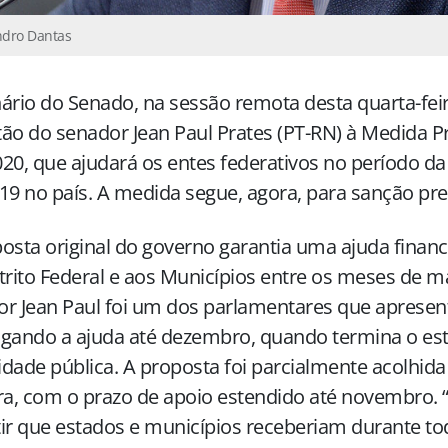
ndro Dantas
ário do Senado, na sessão remota desta quarta-feir
ão do senador Jean Paul Prates (PT-RN) à Medida Pr
20, que ajudará os entes federativos no período d
19 no país. A medida segue, agora, para sanção pre
osta original do governo garantia uma ajuda financ
trito Federal e aos Municípios entre os meses de m
or Jean Paul foi um dos parlamentares que aprese
gando a ajuda até dezembro, quando termina o es
dade pública. A proposta foi parcialmente acolhida 
a, com o prazo de apoio estendido até novembro.
ir que estados e municípios receberiam durante tod