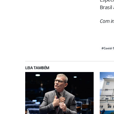
Brasil
Com in
#Covid-
LEIA TAMBÉM