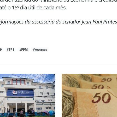
 até o 15º dia útil de cada mês.
formações da assessoria do senador Jean Paul Prates
19
#FPE
#FPM
#recursos