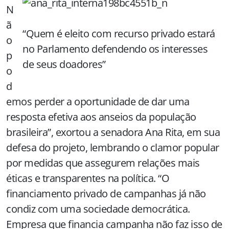
N
ã
“Quem é eleito com recurso privado estará
o
no Parlamento defendendo os interesses
p
de seus doadores”
o
d
emos perder a oportunidade de dar uma
resposta efetiva aos anseios da população
brasileira”, exortou a senadora Ana Rita, em sua
defesa do projeto, lembrando o clamor popular
por medidas que assegurem relações mais
éticas e transparentes na política. “O
financiamento privado de campanhas já não
condiz com uma sociedade democrática.
Empresa que financia campanha não faz isso de