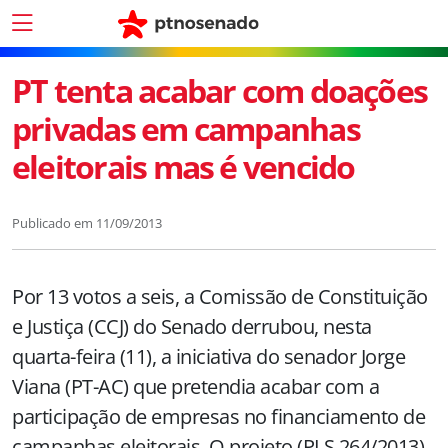
PT tenta acabar com doações
privadas em campanhas
eleitorais mas é vencido
Publicado em
11/09/2013
Por 13 votos a seis, a Comissão de Constituição
e Justiça (CCJ) do Senado derrubou, nesta
quarta-feira (11), a iniciativa do senador Jorge
Viana (PT-AC) que pretendia acabar com a
participação de empresas no financiamento de
campanhas eleitorais. O projeto (PLS 264/2013),