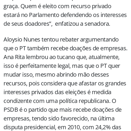
graça. Quem é eleito com recurso privado
estará no Parlamento defendendo os interesses
de seus doadores”, enfatizou a senadora.
Aloysio Nunes tentou rebater argumentando
que o PT também recebe doações de empresas.
Ana Rita lembrou ao tucano que, atualmente,
isso é perfeitamente legal, mas que o PT quer
mudar isso, mesmo abrindo mão desses
recursos, pois considera que afastar os grandes
interesses privados das eleições é medida
condizente com uma política republicana. O
PSDB é o partido que mais recebe doações de
empresas, tendo sido favorecido, na última
disputa presidencial, em 2010, com 24,2% das