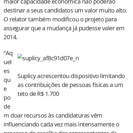
maior capacidade econômica não poderão
destinar a seus candidatos um valor muito alto.
O relator também modificou o projeto para
assegurar que a mudança já pudesse valer em
2014.
“Aq
uel
es
Suplicy acrescentou dispositivo limitando
qu
as contribuições de pessoas físicas a um
e
teto de R$ 1.700
po
de
m doar recursos às candidaturas vêm
influenciando cada vez mais intensamente o