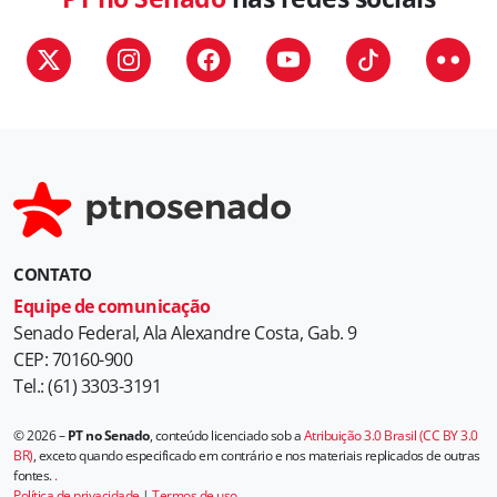
CONTATO
Equipe de comunicação
Senado Federal, Ala Alexandre Costa, Gab. 9
CEP: 70160-900
Tel.: (61) 3303-3191
© 2026 –
PT no Senado
, conteúdo licenciado sob a
Atribuição 3.0 Brasil (CC BY 3.0
BR)
, exceto quando especificado em contrário e nos materiais replicados de outras
fontes.
.
Política de privacidade
|
Termos de uso