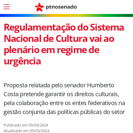
Regulamentação do Sistema
Nacional de Cultura vai ao
plenário em regime de
urgência
Proposta relatada pelo senador Humberto
Costa pretende garantir os direitos culturais,
pela colaboração entre os entes federativos na
gestão conjunta das políticas públicas do setor
Publicado em
05/03/2024
Atualizado em
05/03/2024