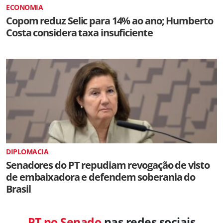
ECONOMIA
Copom reduz Selic para 14% ao ano; Humberto
Costa considera taxa insuficiente
DIPLOMACIA
Senadores do PT repudiam revogação de visto
de embaixadora e defendem soberania do
Brasil
PT no Senado
nas redes sociais