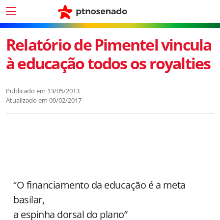
Relatório de Pimentel vincula
à educação todos os royalties
Publicado em
13/05/2013
Atualizado em
09/02/2017
“O financiamento da educação é a meta
basilar,
a espinha dorsal do plano”