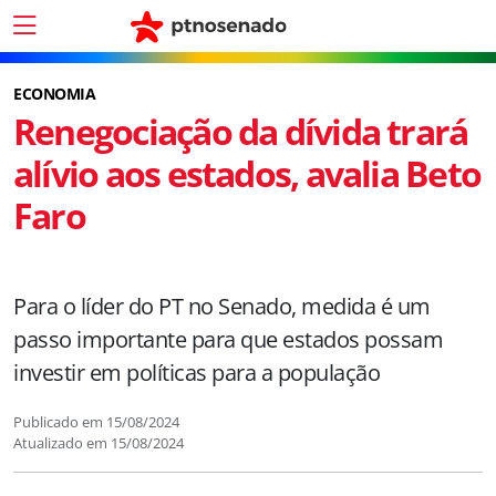
ECONOMIA
Renegociação da dívida trará
alívio aos estados, avalia Beto
Faro
Para o líder do PT no Senado, medida é um
passo importante para que estados possam
investir em políticas para a população
Publicado em
15/08/2024
Atualizado em
15/08/2024