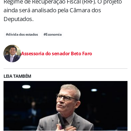
Regime de Recuperação Fiscal (RRF). O projeto
ainda será analisado pela Câmara dos
Deputados.
#dívida dos estados
#Economia
Assessoria do senador Beto Faro
LEIA TAMBÉM