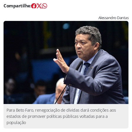
Alessandro Dantas
Para Beto Faro, renegociação de dívidas dará condições aos
estados de promover políticas públicas voltadas para a
população