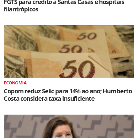
FGTS para crédito a Santas Casas e hospitais
filantrópicos
ECONOMIA
Copom reduz Selic para 14% ao ano; Humberto
Costa considera taxa insuficiente