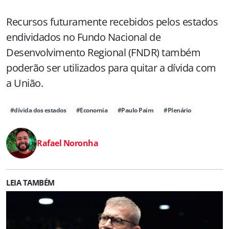
Recursos futuramente recebidos pelos estados
endividados no Fundo Nacional de
Desenvolvimento Regional (FNDR) também
poderão ser utilizados para quitar a dívida com
a União.
#dívida dos estados
#Economia
#Paulo Paim
#Plenário
Rafael Noronha
LEIA TAMBÉM