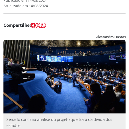
Publicado em
14/08/2024
Atualizado em
14/08/2024
Alessandro Dantas
Senado concluiu análise do projeto que trata da dívida dos
estados