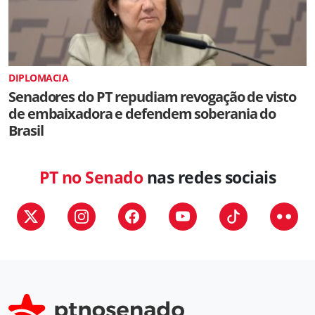
DIPLOMACIA
Senadores do PT repudiam revogação de visto
de embaixadora e defendem soberania do
Brasil
PT no Senado
nas redes sociais