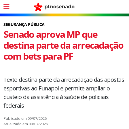
SEGURANÇA PÚBLICA
Senado aprova MP que
destina parte da arrecadação
com bets para PF
Texto destina parte da arrecadação das apostas
esportivas ao Funapol e permite ampliar o
custeio da assistência à saúde de policiais
federais
Publicado em
09/07/2026
Atualizado em
09/07/2026