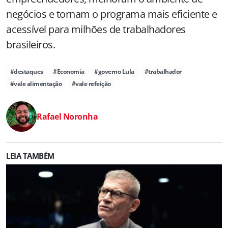
negócios e tornam o programa mais eficiente e
acessível para milhões de trabalhadores
brasileiros.
#destaques
#Economia
#governo Lula
#trabalhador
#vale alimentação
#vale refeição
Rafael Noronha
LEIA TAMBÉM