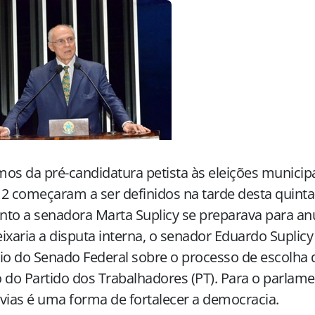
os da pré-candidatura petista às eleições municip
2 começaram a ser definidos na tarde desta quinta-f
to a senadora Marta Suplicy se preparava para an
ixaria a disputa interna, o senador Eduardo Suplicy
io do Senado Federal sobre o processo de escolha
 do Partido dos Trabalhadores (PT). Para o parlamen
vias é uma forma de fortalecer a democracia.