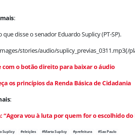
 mais
:
 que disse o senador Eduardo Suplicy (PT-SP).
images/stories/audio/suplicy_previas_0311.mp3{/pl
e com o botão direito para baixar o áudio
ça os princípios da Renda Básica de Cidadania
mais
:
: “Agora vou à luta por quem for o escolhido do
 Suplicy
#eleições
#Marta Suplicy
#prefeitura
#Sao Paulo