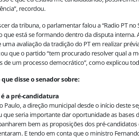
ência”, recordou.
cer da tribuna, o parlamentar falou a “Radio PT no
 que está se formando dentro da disputa interna. A
e uma avaliação da tradição do PT em realizar prévia
ou que o partido “tem procurado resolver qual a m
s de um processo democrático”, como explicou tod
o que disse o senador sobre:
é a pré-candidatura
 Paulo, a direção municipal desde o início deste 
u que seria importante dar oportunidade as bases d
anharem bem as proposições dos pré-candidatos 
entaram. E tendo em conta que o ministro Fernand