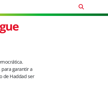
egue
emocrática.
 para garantir a
ato de Haddad ser