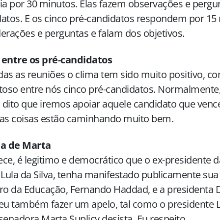
ia por 30 minutos. Elas fazem observações e pergu
atos. E os cinco pré-candidatos respondem por 15
erações e perguntas e falam dos objetivos.
 entre os pré-candidatos
as as reuniões o clima tem sido muito positivo, con
toso entre nós cinco pré-candidatos. Normalmente,
dito que iremos apoiar aquele candidato que vencer
 as coisas estão caminhando muito bem.
da de Marta
ce, é legitimo e democrático que o ex-presidente da
 Lula da Silva, tenha manifestado publicamente sua
ro da Educação, Fernando Haddad, e a presidenta 
eu também fazer um apelo, tal como o presidente Lu
senadora Marta Suplicy desista. Eu respeito.