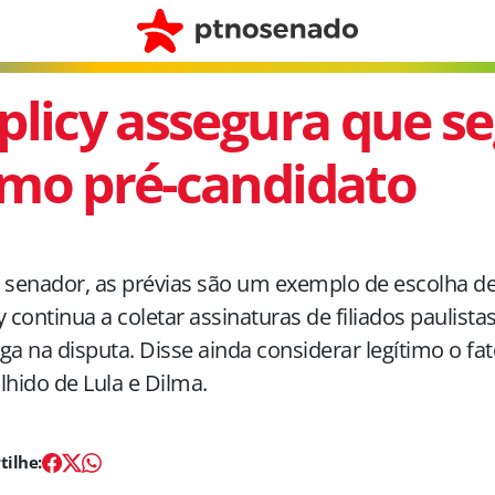
plicy assegura que s
mo pré-candidato
 senador, as prévias são um exemplo de escolha d
y
continua a coletar assinaturas de filiados paulistas
ga na disputa. Disse ainda considerar legítimo o f
lhido de Lula e Dilma.