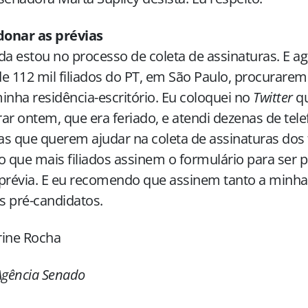
onar as prévias
da estou no processo de coleta de assinaturas. E a
e 112 mil filiados do PT, em São Paulo, procurare
inha residência-escritório. Eu coloquei no
Twitter
qu
ar ontem, que era feriado, e atendi dezenas de te
s que querem ajudar na coleta de assinaturas dos f
o que mais filiados assinem o formulário para ser 
 prévia. E eu recomendo que assinem tanto a minh
 pré-candidatos.
rine Rocha
gência Senado