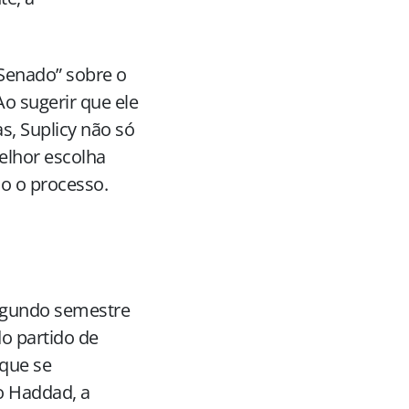
 Senado” sobre o
o sugerir que ele
s, Suplicy não só
elhor escolha
o o processo.
segundo semestre
o partido de
que se
o Haddad, a