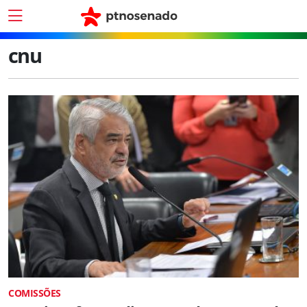
cnu
COMISSÕES