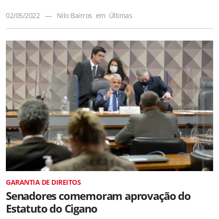
02/05/2022
—
Nilo Bairros
em
Últimas
GARANTIA DE DIREITOS
Senadores comemoram aprovação do
Estatuto do Cigano