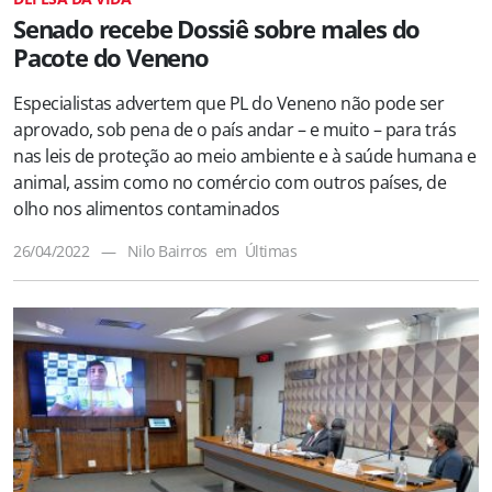
Senado recebe Dossiê sobre males do
Pacote do Veneno
Especialistas advertem que PL do Veneno não pode ser
aprovado, sob pena de o país andar – e muito – para trás
nas leis de proteção ao meio ambiente e à saúde humana e
animal, assim como no comércio com outros países, de
olho nos alimentos contaminados
26/04/2022
—
Nilo Bairros
em
Últimas