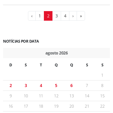
‹
1
2
3
4
›
»
NOTÍCIAS POR DATA
agosto 2026
D
S
T
Q
Q
S
S
1
2
3
4
5
6
7
8
9
10
11
12
13
14
15
16
17
18
19
20
21
22