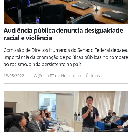
Audiência pública denuncia desigualdade
racial e violência
Comissão de Direitos Humanos do Senado Federal debateu
importância da promoção de políticas públicas no combate
ao racismo, ainda persistente no país
13/05/2022
—
Agência PT de Notícias
em
Últimas