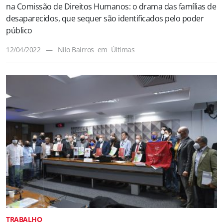
na Comissão de Direitos Humanos: o drama das famílias de
desaparecidos, que sequer são identificados pelo poder
público
12/04/2022
—
Nilo Bairros
em
Últimas
TRABALHO