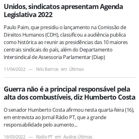
Unidos, sindicatos apresentam Agenda
Legislativa 2022
Paulo Paim, que presidiu o lançamento na Comissão de
Direitos Humanos (CDH), classificou a audiência publica
como histórica ao reunir as presidências das 10 maiores
centrais sindicais do país, além do Departamento
Intersindical de Assessoria Parlamentar (Diap)
11/04/2022
—
Nilo Bairros
em
Últimas
Guerra não é a principal responsável pela
alta dos combustíveis, diz Humberto Costa
O senador Humberto Costa afirmou nesta quarta-feira (16),
em entrevista ao Jornal Rádio PT, que a grande
responsabilidade pelo aumento...
16/03/2022
—
Rádio PT
em
Áudios
Últimas