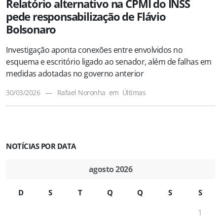
Relatório alternativo na CPMI do INSS
pede responsabilização de Flávio
Bolsonaro
Investigação aponta conexões entre envolvidos no
esquema e escritório ligado ao senador, além de falhas em
medidas adotadas no governo anterior
30/03/2026
—
Rafael Noronha
em
Últimas
NOTÍCIAS POR DATA
agosto 2026
D
S
T
Q
Q
S
S
1