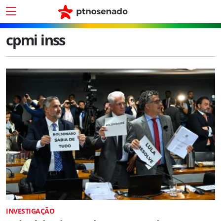
cpmi inss
INVESTIGAÇÃO