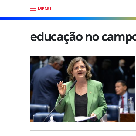
MENU
educação no camp