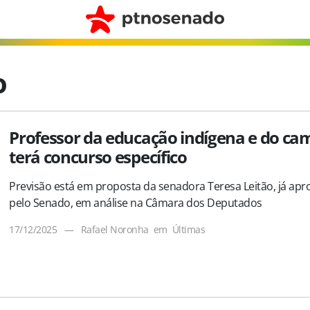
o
Professor da educação indígena e do ca
terá concurso específico
Previsão está em proposta da senadora Teresa Leitão, já ap
pelo Senado, em análise na Câmara dos Deputados
17/12/2025
—
Rafael Noronha
em
Últimas