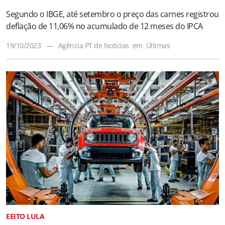
Segundo o IBGE, até setembro o preço das carnes registrou
deflação de 11,06% no acumulado de 12 meses do IPCA
19/10/2023
—
Agência PT de Notícias
em
Últimas
EEITO LULA