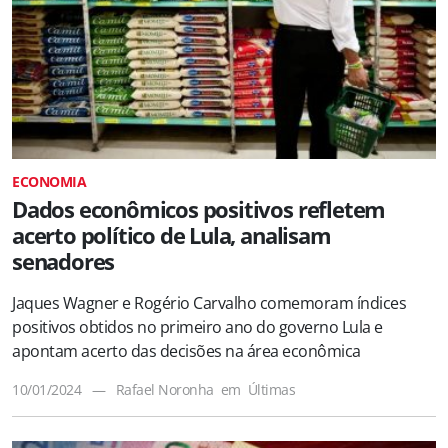
ECONOMIA
Dados econômicos positivos refletem
acerto político de Lula, analisam
senadores
Jaques Wagner e Rogério Carvalho comemoram índices
positivos obtidos no primeiro ano do governo Lula e
apontam acerto das decisões na área econômica
10/01/2024
—
Rafael Noronha
em
Últimas