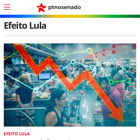
Efeito Lula
EFEITO LULA