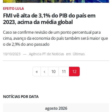
EFEITO LULA
FMI vê alta de 3,1% do PIB do país em
2023, acima da média global
Caso se confirme revisão de um ponto percentual para
cima, avanço da economia do país também será maior que
o de 2,9% do ano passado
10/10/2023
—
Agência PT de Notícias
em
Últimas
«
‹
10
11
12
NOTÍCIAS POR DATA
agosto 2026