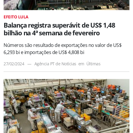
EFEITO LULA
Balança registra superávit de US$ 1,48
bilhão na 4ª semana de fevereiro
Números são resultado de exportações no valor de US$
6,293 bi e importações de US$ 4,808 bi
27/02/2024
—
Agência PT de Notícias
em
Últimas