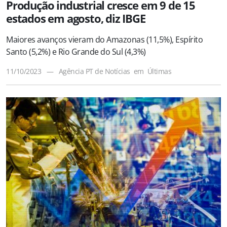
Produção industrial cresce em 9 de 15
estados em agosto, diz IBGE
Maiores avanços vieram do Amazonas (11,5%), Espírito
Santo (5,2%) e Rio Grande do Sul (4,3%)
11/10/2023
—
Agência PT de Notícias
em
Últimas