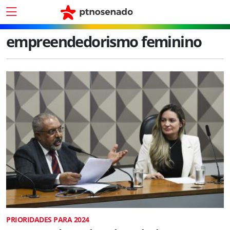
empreendedorismo feminino
PRIORIDADES PARA 2024