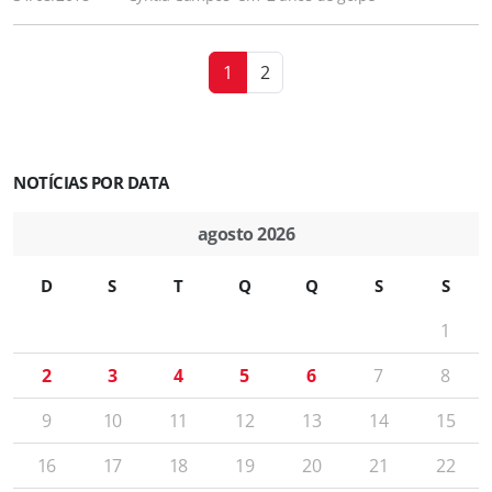
1
2
NOTÍCIAS POR DATA
agosto 2026
D
S
T
Q
Q
S
S
1
2
3
4
5
6
7
8
9
10
11
12
13
14
15
16
17
18
19
20
21
22