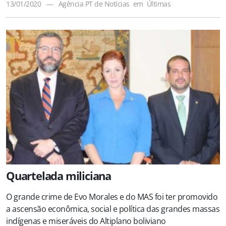
13/01/2020
—
Agência PT de Notícias
em
Últimas
Quartelada miliciana
O grande crime de Evo Morales e do MAS foi ter promovido
a ascensão econômica, social e política das grandes massas
indígenas e miseráveis do Altiplano boliviano