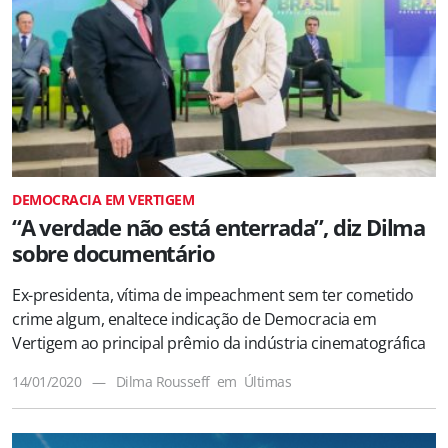
DEMOCRACIA EM VERTIGEM
“A verdade não está enterrada”, diz Dilma
sobre documentário
Ex-presidenta, vítima de impeachment sem ter cometido
crime algum, enaltece indicação de Democracia em
Vertigem ao principal prêmio da indústria cinematográfica
14/01/2020
—
Dilma Rousseff
em
Últimas