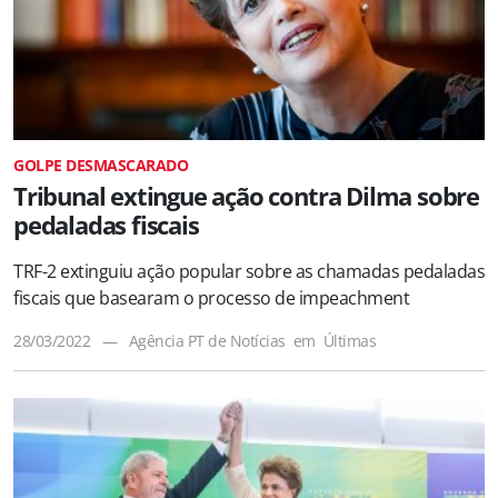
GOLPE DESMASCARADO
Tribunal extingue ação contra Dilma sobre
pedaladas fiscais
TRF-2 extinguiu ação popular sobre as chamadas pedaladas
fiscais que basearam o processo de impeachment
28/03/2022
—
Agência PT de Notícias
em
Últimas