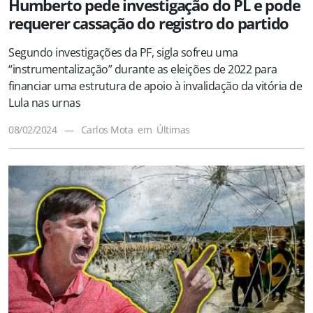
Humberto pede investigação do PL e pode
requerer cassação do registro do partido
Segundo investigações da PF, sigla sofreu uma
“instrumentalização” durante as eleições de 2022 para
financiar uma estrutura de apoio à invalidação da vitória de
Lula nas urnas
08/02/2024
—
Carlos Mota
em
Últimas