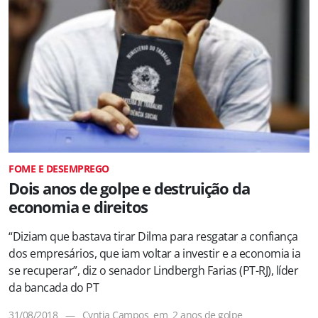
FOME E DESEMPREGO
Dois anos de golpe e destruição da
economia e direitos
“Diziam que bastava tirar Dilma para resgatar a confiança
dos empresários, que iam voltar a investir e a economia ia
se recuperar”, diz o senador Lindbergh Farias (PT-RJ), líder
da bancada do PT
31/08/2018
—
Cyntia Campos
em
2 anos de golpe