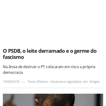
O PSDB, o leite derramado e o germe do
fascismo
Na ânsia de destruir o PT colocaram em risco a própria
democracia
19/09/2018
—
Tania Oliveira - Assessora Legislativa
em
Artigos