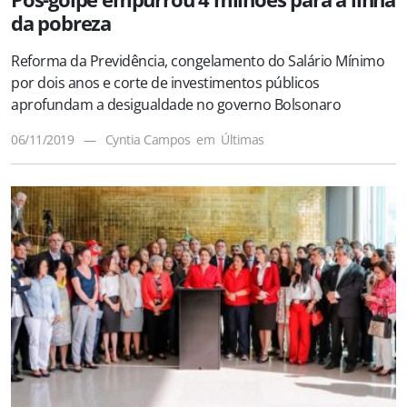
da pobreza
Reforma da Previdência, congelamento do Salário Mínimo
por dois anos e corte de investimentos públicos
aprofundam a desigualdade no governo Bolsonaro
06/11/2019
—
Cyntia Campos
em
Últimas