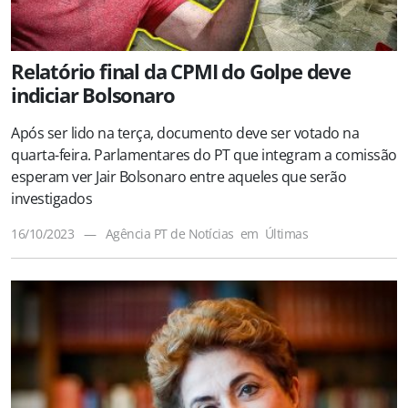
Relatório final da CPMI do Golpe deve
indiciar Bolsonaro
Após ser lido na terça, documento deve ser votado na
quarta-feira. Parlamentares do PT que integram a comissão
esperam ver Jair Bolsonaro entre aqueles que serão
investigados
16/10/2023
—
Agência PT de Notícias
em
Últimas