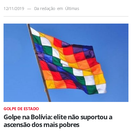
12/11/2019
—
Da redação
em
Últimas
GOLPE DE ESTADO
Golpe na Bolívia: elite não suportou a
ascensão dos mais pobres