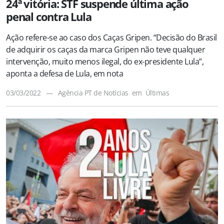
24ª vitória: STF suspende última ação
penal contra Lula
Ação refere-se ao caso dos Caças Gripen. “Decisão do Brasil
de adquirir os caças da marca Gripen não teve qualquer
intervenção, muito menos ilegal, do ex-presidente Lula”,
aponta a defesa de Lula, em nota
03/03/2022
—
Agência PT de Notícias
em
Últimas