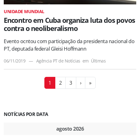
UNIDADE MUNDIAL
Encontro em Cuba organiza luta dos povos
contra o neoliberalismo
Evento ocntou com participação da presidenta nacional do
PT, deputada federal Gleisi Hoffmann
06/11/2019
—
Agência PT de Notícias
em
Últimas
1
2
3
›
»
NOTÍCIAS POR DATA
agosto 2026