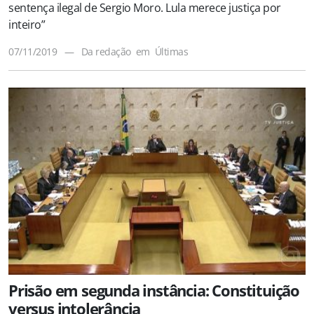
sentença ilegal de Sergio Moro. Lula merece justiça por
inteiro”
07/11/2019
—
Da redação
em
Últimas
Prisão em segunda instância: Constituição
versus intolerância