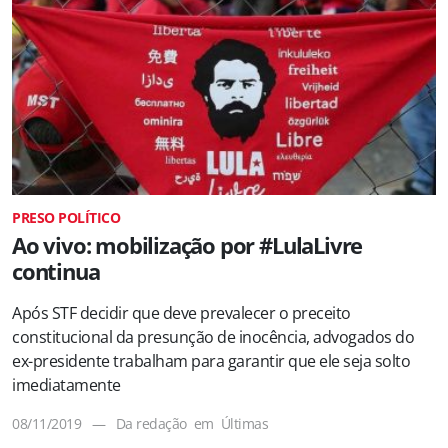
PRESO POLÍTICO
Ao vivo: mobilização por #LulaLivre
continua
Após STF decidir que deve prevalecer o preceito
constitucional da presunção de inocência, advogados do
ex-presidente trabalham para garantir que ele seja solto
imediatamente
08/11/2019
—
Da redação
em
Últimas