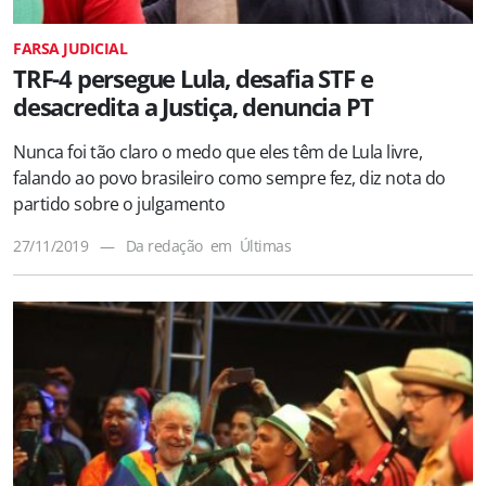
FARSA JUDICIAL
TRF-4 persegue Lula, desafia STF e
desacredita a Justiça, denuncia PT
Nunca foi tão claro o medo que eles têm de Lula livre,
falando ao povo brasileiro como sempre fez, diz nota do
partido sobre o julgamento
27/11/2019
—
Da redação
em
Últimas