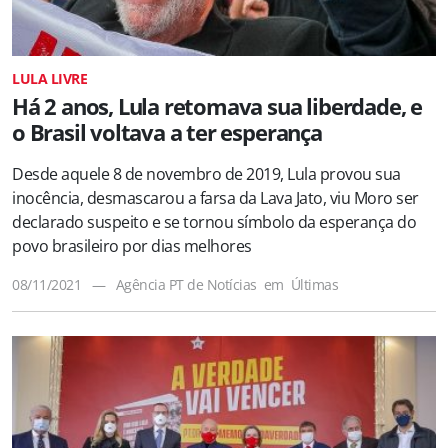
LULA LIVRE
Há 2 anos, Lula retomava sua liberdade, e
o Brasil voltava a ter esperança
Desde aquele 8 de novembro de 2019, Lula provou sua
inocência, desmascarou a farsa da Lava Jato, viu Moro ser
declarado suspeito e se tornou símbolo da esperança do
povo brasileiro por dias melhores
08/11/2021
—
Agência PT de Notícias
em
Últimas