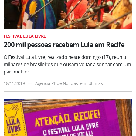
FESTIVAL LULA LIVRE
200 mil pessoas recebem Lula em Recife
O Festival Lula Livre, realizado neste domingo (17), reuniu
milhares de brasileiros que ousam voltar a sonhar com um
país melhor
18/11/2019
—
Agência PT de Notícias
em
Últimas