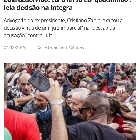
leia decisão na íntegra
Advogado do ex-presidente, Cristiano Zanin, exaltou a
decisão vinda de um “juiz imparcial” na “descabida
acusação” contra Lula
04/12/2019
—
Da redação
em
Últimas