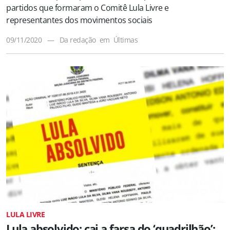
partidos que formaram o Comitê Lula Livre e
representantes dos movimentos sociais
09/11/2020
—
Da redação
em
Últimas
LULA LIVRE
Lula absolvido: cai a farsa do ‘quadrilhão’;