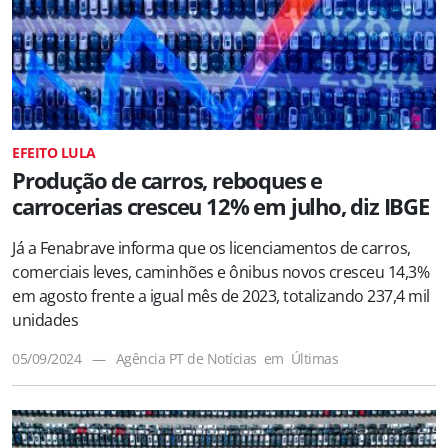
EFEITO LULA
Produção de carros, reboques e
carrocerias cresceu 12% em julho, diz IBGE
Já a Fenabrave informa que os licenciamentos de carros,
comerciais leves, caminhões e ônibus novos cresceu 14,3%
em agosto frente a igual mês de 2023, totalizando 237,4 mil
unidades
05/09/2024
—
Agência PT de Notícias
em
Últimas