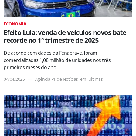
ECONOMIA
Efeito Lula: venda de veículos novos bate
recorde no 1º trimestre de 2025
De acordo com dados da Fenabrave, foram
comercializadas 1,08 milhão de unidades nos três
primeiros meses do ano
04/04/2025
—
Agência PT de Notícias
em
Últimas