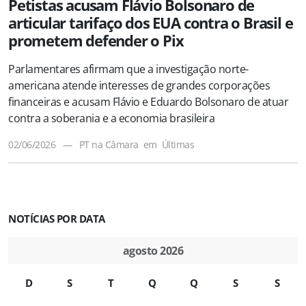
Petistas acusam Flávio Bolsonaro de
articular tarifaço dos EUA contra o Brasil e
prometem defender o Pix
Parlamentares afirmam que a investigação norte-
americana atende interesses de grandes corporações
financeiras e acusam Flávio e Eduardo Bolsonaro de atuar
contra a soberania e a economia brasileira
02/06/2026
—
PT na Câmara
em
Últimas
NOTÍCIAS POR DATA
agosto 2026
D
S
T
Q
Q
S
S