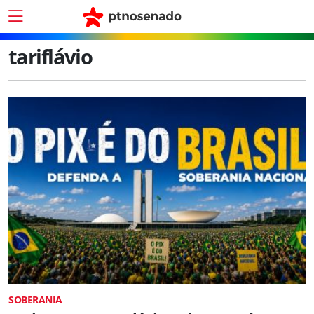
tariflávio
SOBERANIA