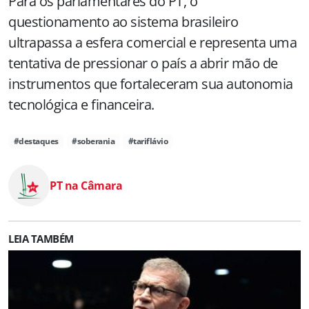
Para os parlamentares do PT, o
questionamento ao sistema brasileiro
ultrapassa a esfera comercial e representa uma
tentativa de pressionar o país a abrir mão de
instrumentos que fortaleceram sua autonomia
tecnológica e financeira.
#destaques
#soberania
#tariflávio
PT na Câmara
LEIA TAMBÉM