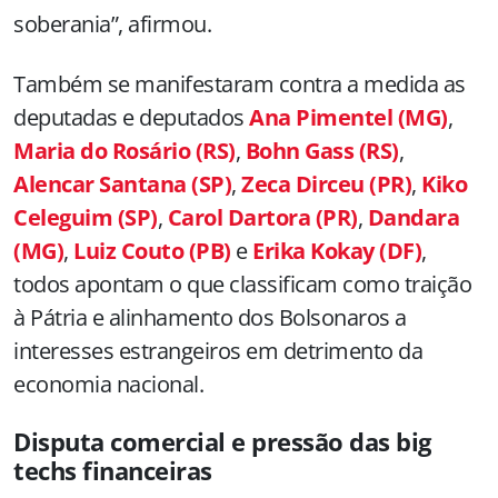
soberania”, afirmou.
Também se manifestaram contra a medida as
deputadas e deputados
Ana Pimentel (MG)
,
Maria do Rosário (RS)
,
Bohn Gass (RS)
,
Alencar Santana (SP)
,
Zeca Dirceu (PR)
,
Kiko
Celeguim (SP)
,
Carol Dartora (PR)
,
Dandara
(MG)
,
Luiz Couto (PB)
e
Erika Kokay (DF)
,
todos apontam o que classificam como traição
à Pátria e alinhamento dos Bolsonaros a
interesses estrangeiros em detrimento da
economia nacional.
Disputa comercial e pressão das big
techs financeiras