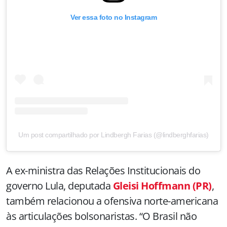
Ver essa foto no Instagram
Um post compartilhado por Lindbergh Farias (@lindberghfarias)
A ex-ministra das Relações Institucionais do
governo Lula, deputada
Gleisi Hoffmann (PR)
,
também relacionou a ofensiva norte-americana
às articulações bolsonaristas. “O Brasil não