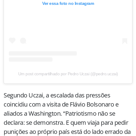
Ver essa foto no Instagram
Um post compartilhado por Pedro Uczai (@pedro.uczai)
Segundo Uczai, a escalada das pressões
coincidiu com a visita de Flávio Bolsonaro e
aliados a Washington. “Patriotismo não se
declara: se demonstra. E quem viaja para pedir
punições ao próprio país está do lado errado da