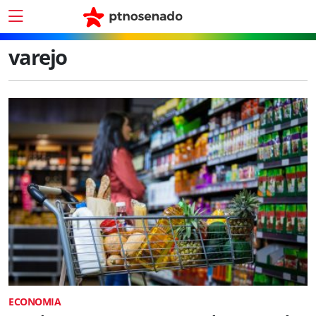
varejo
ECONOMIA