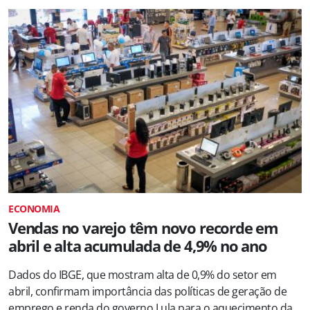
ECONOMIA
Vendas no varejo têm novo recorde em
abril e alta acumulada de 4,9% no ano
Dados do IBGE, que mostram alta de 0,9% do setor em
abril, confirmam importância das políticas de geração de
emprego e renda do governo Lula para o aquecimento da