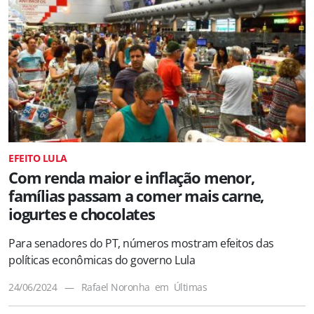
EFEITO LULA
Com renda maior e inflação menor,
famílias passam a comer mais carne,
iogurtes e chocolates
Para senadores do PT, números mostram efeitos das
políticas econômicas do governo Lula
24/06/2024
—
Rafael Noronha
em
Últimas