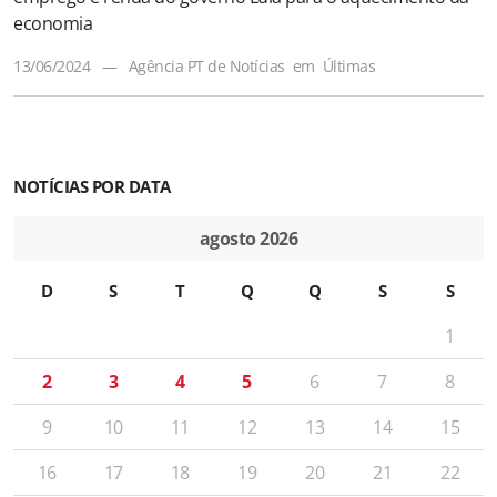
economia
13/06/2024
—
Agência PT de Notícias
em
Últimas
NOTÍCIAS POR DATA
agosto 2026
D
S
T
Q
Q
S
S
1
2
3
4
5
6
7
8
9
10
11
12
13
14
15
16
17
18
19
20
21
22