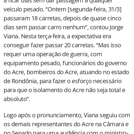
a ficar dias sem dar passagem a qualquer
veículo pesado. “Ontem [segunda-feira, 31/3]
passaram 18 carretas, depois de quase cinco
dias sem passar carro nenhum”, contou Jorge
Viana. Nesta terça-feira, a expectativa era
conseguir fazer passar 20 carretas. “Mas isso
requer uma operação de guerra, com
equipamento pesado, funcionários do governo
do Acre, bombeiros do Acre, atuando no estado
de Rondônia, para fazer o esforço necessário
para que o isolamento do Acre não seja total e
absoluto”.
Logo após o pronunciamento, Viana seguiu com
os demais representantes do Acre na Câmara e
no Senado para uma audiência com o ministro-