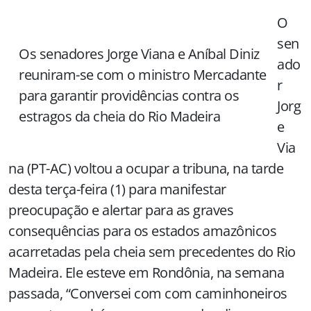
O
sen
Os senadores Jorge Viana e Aníbal Diniz
ado
reuniram-se com o ministro Mercadante
r
para garantir providências contra os
Jorg
estragos da cheia do Rio Madeira
e
Via
na (PT-AC) voltou a ocupar a tribuna, na tarde
desta terça-feira (1) para manifestar
preocupação e alertar para as graves
consequências para os estados amazônicos
acarretadas pela cheia sem precedentes do Rio
Madeira. Ele esteve em Rondônia, na semana
passada, “Conversei com com caminhoneiros