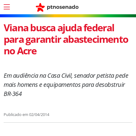
Viana busca ajuda federal
para garantir abastecimento
no Acre
Em audiência na Casa Civil, senador petista pede
mais homens e equipamentos para desobstruir
BR-364
Publicado em
02/04/2014