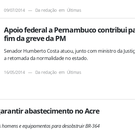
09/07/2014
—
Da redação
em
Últimas
Apoio federal a Pernambuco contribui p
fim da greve da PM
Senador Humberto Costa atuou, junto com ministro da Justiç
a retomada da normalidade no estado.
16/05/2014
—
Da redação
em
Últimas
garantir abastecimento no Acre
ais homens e equipamentos para desobstruir BR-364