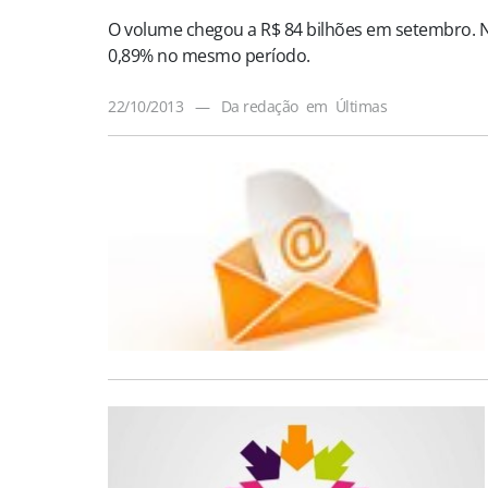
O volume chegou a R$ 84 bilhões em setembro. N
0,89% no mesmo período.
22/10/2013
—
Da redação
em
Últimas