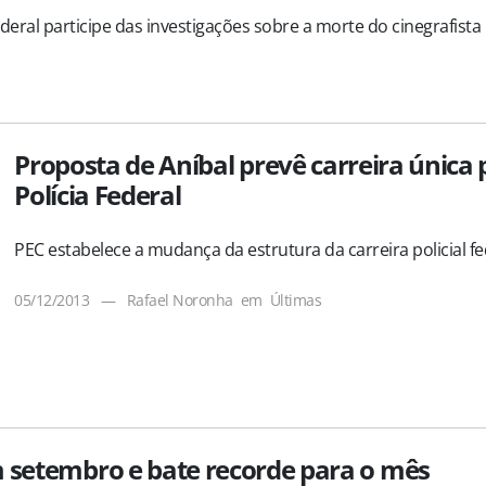
deral participe das investigações sobre a morte do cinegrafista
Proposta de Aníbal prevê carreira única 
Polícia Federal
PEC estabelece a mudança da estrutura da carreira policial fe
05/12/2013
—
Rafael Noronha
em
Últimas
m setembro e bate recorde para o mês