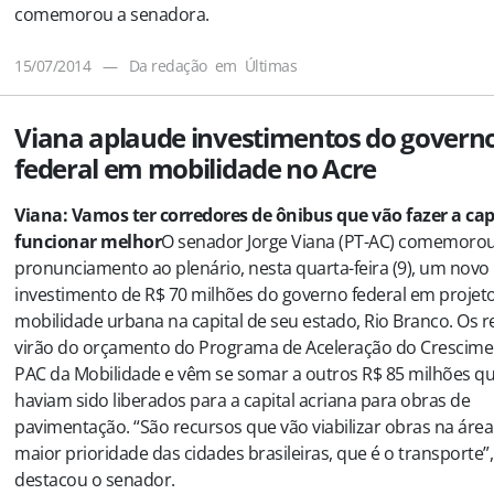
comemorou a senadora.
15/07/2014
—
Da redação
em
Últimas
Viana aplaude investimentos do govern
federal em mobilidade no Acre
Viana: Vamos ter corredores de ônibus que vão fazer a cap
funcionar melhor
O senador Jorge Viana (PT-AC) comemoro
pronunciamento ao plenário, nesta quarta-feira (9), um novo
investimento de R$ 70 milhões do governo federal em projet
mobilidade urbana na capital de seu estado, Rio Branco. Os 
virão do orçamento do Programa de Aceleração do Crescime
PAC da Mobilidade e vêm se somar a outros R$ 85 milhões qu
haviam sido liberados para a capital acriana para obras de
pavimentação. “São recursos que vão viabilizar obras na área
maior prioridade das cidades brasileiras, que é o transporte”,
destacou o senador.