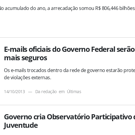
o acumulado do ano, a arrecadação somou R$ 806,446 bilhões,
E-mails oficiais do Governo Federal serão
mais seguros
Os e-mails trocados dentro da rede de governo estarão prot
de violações externas.
14/10/2013
—
Da redação
em
Últimas
Governo cria Observatório Participativo
Juventude