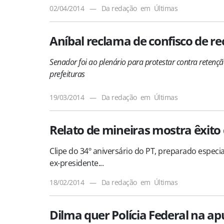
02/04/2014
—
Da redação
em
Últimas
Aníbal reclama de confisco de re
Senador foi ao plenário para protestar contra retenç
prefeituras
19/03/2014
—
Da redação
em
Últimas
Relato de mineiras mostra êxit
Clipe do 34º aniversário do PT, preparado espec
ex-presidente...
18/02/2014
—
Da redação
em
Últimas
Dilma quer Polícia Federal na ap