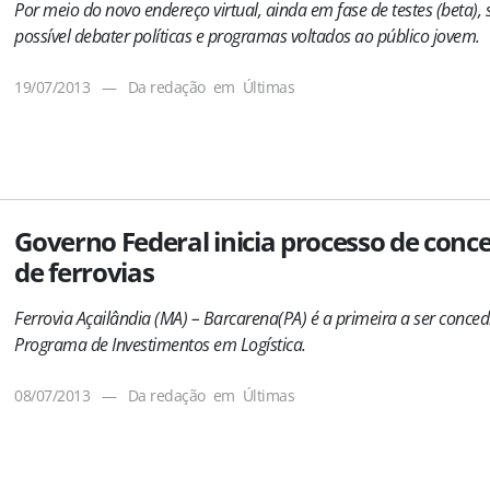
Por meio do novo endereço virtual, ainda em fase de testes (beta), 
possível debater políticas e programas voltados ao público jovem.
19/07/2013
—
Da redação
em
Últimas
Governo Federal inicia processo de conc
de ferrovias
Ferrovia Açailândia (MA) – Barcarena(PA) é a primeira a ser conced
Programa
de Investimentos em Logística.
08/07/2013
—
Da redação
em
Últimas