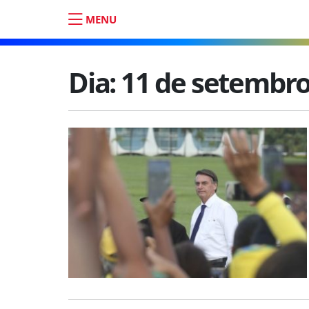
MENU
Dia:
11 de setembro