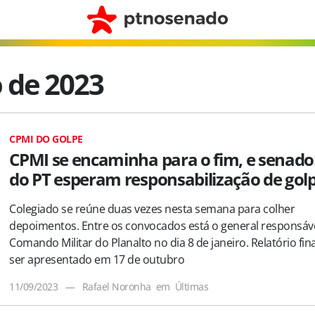
 de 2023
CPMI DO GOLPE
CPMI se encaminha para o fim, e senado
do PT esperam responsabilização de golp
Colegiado se reúne duas vezes nesta semana para colher
depoimentos. Entre os convocados está o general responsáve
Comando Militar do Planalto no dia 8 de janeiro. Relatório fin
ser apresentado em 17 de outubro
11/09/2023
—
Rafael Noronha
em
Últimas