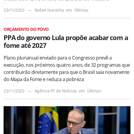
23/11/2023
—
Rafael Noronha
em
Últimas
ORÇAMENTO DO POVO
PPA do governo Lula propõe acabar com a
fome até 2027
Plano plurianual enviado para o Congresso prevê a
execução, nos próximos quatro anos, de 32 programas que
contribuirão diretamente para que o Brasil saia novamente
do Mapa da Fome e reduza a pobreza
23/11/2023
—
Agência PT de Notícias
em
Últimas