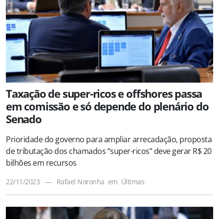
Taxação de super-ricos e offshores passa
em comissão e só depende do plenário do
Senado
Prioridade do governo para ampliar arrecadação, proposta
de tributação dos chamados “super-ricos” deve gerar R$ 20
bilhões em recursos
22/11/2023
—
Rafael Noronha
em
Últimas