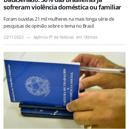
sofreram violência doméstica ou familiar
Foram ouvidas 21 mil mulheres na mais longa série de
pesquisas de opinião sobre o tema no Brasil
22/11/2023
—
Agência PT de Notícias
em
Últimas