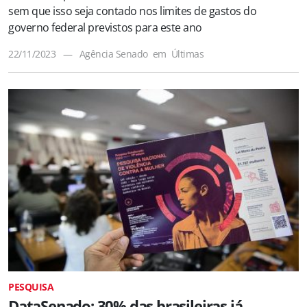
sem que isso seja contado nos limites de gastos do
governo federal previstos para este ano
22/11/2023
—
Agência Senado
em
Últimas
PESQUISA
DataSenado: 30% das brasileiras já