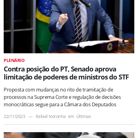
PLENÁRIO
Contra posição do PT, Senado aprova
limitação de poderes de ministros do STF
Proposta com mudanças no rito de tramitação de
processos na Suprema Corte e regulação de decisões
monocráticas segue para a Câmara dos Deputados
22/11/2023
—
Rafael Noronha
em
Últimas