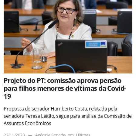
Projeto do PT: comissão aprova pensão
para filhos menores de vítimas da Covid-
19
Proposta do senador Humberto Costa, relatada pela
senadora Teresa Leitão, segue para análise da Comissão de
Assuntos Econômicos
22/11/2023
—
Agência Senado
em
Últimas