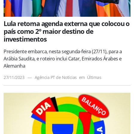
Lula retoma agenda externa que colocou o
país como 2º maior destino de
investimentos
Presidente embarca, nesta segunda-feira (27/11), para a
Arábia Saudita, e roteiro inclui Catar, Emirados Árabes e
Alemanha
27/11/2023
—
Agência PT de Notícias
em
Últimas