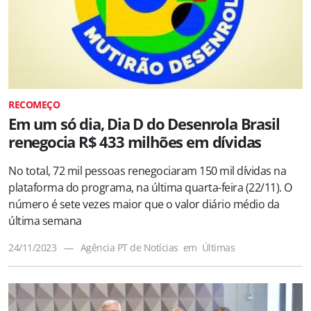
RECOMEÇO
Em um só dia, Dia D do Desenrola Brasil
renegocia R$ 433 milhões em dívidas
No total, 72 mil pessoas renegociaram 150 mil dívidas na
plataforma do programa, na última quarta-feira (22/11). O
número é sete vezes maior que o valor diário médio da
última semana
24/11/2023
—
Agência PT de Notícias
em
Últimas