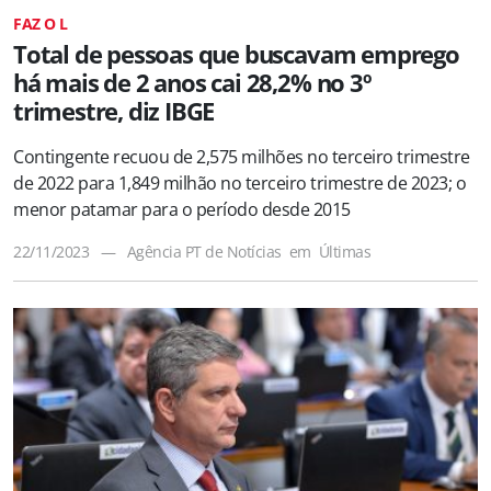
FAZ O L
Total de pessoas que buscavam emprego
há mais de 2 anos cai 28,2% no 3º
trimestre, diz IBGE
Contingente recuou de 2,575 milhões no terceiro trimestre
de 2022 para 1,849 milhão no terceiro trimestre de 2023; o
menor patamar para o período desde 2015
22/11/2023
—
Agência PT de Notícias
em
Últimas