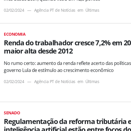
02/02/2024
—
Agência PT de Notícias
em
Últimas
ECONOMIA
Renda do trabalhador cresce 7,2% em 20
maior alta desde 2012
No rumo certo: aumento da renda reflete acerto das política
governo Lula de estímulo ao crescimento econômico
02/02/2024
—
Agência PT de Notícias
em
Últimas
SENADO
Regulamentação da reforma tributária 
inteligência artificial estão entre focos d