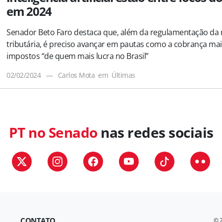
em 2024
Senador Beto Faro destaca que, além da regulamentação da
tributária, é preciso avançar em pautas como a cobrança ma
impostos “de quem mais lucra no Brasil”
02/02/2024
—
Carlos Mota
em
Últimas
PT no Senado
nas redes sociais
CONTATO
© 