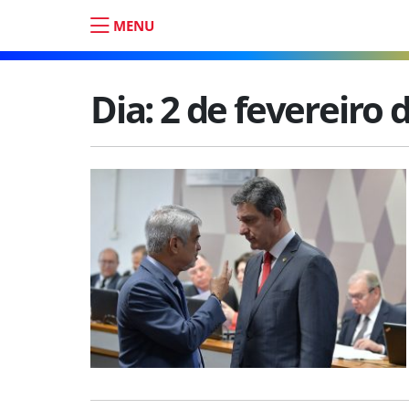
MENU
Dia:
2 de fevereiro 