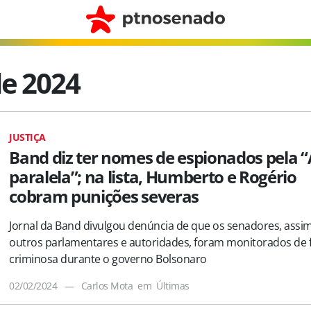
de 2024
JUSTIÇA
Band diz ter nomes de espionados pela “
paralela”; na lista, Humberto e Rogério
cobram punições severas
Jornal da Band divulgou denúncia de que os senadores, ass
outros parlamentares e autoridades, foram monitorados de
criminosa durante o governo Bolsonaro
02/02/2024
—
Carlos Mota
em
Últimas