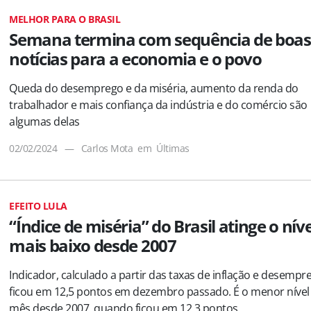
MELHOR PARA O BRASIL
Semana termina com sequência de boas
notícias para a economia e o povo
Queda do desemprego e da miséria, aumento da renda do
trabalhador e mais confiança da indústria e do comércio são
algumas delas
02/02/2024
—
Carlos Mota
em
Últimas
EFEITO LULA
“Índice de miséria” do Brasil atinge o níve
mais baixo desde 2007
Indicador, calculado a partir das taxas de inflação e desempr
ficou em 12,5 pontos em dezembro passado. É o menor nível
mês desde 2007, quando ficou em 12,3 pontos