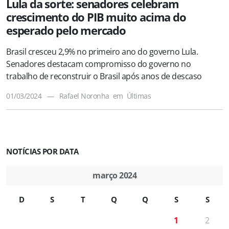
Lula da sorte: senadores celebram
crescimento do PIB muito acima do
esperado pelo mercado
Brasil cresceu 2,9% no primeiro ano do governo Lula.
Senadores destacam compromisso do governo no
trabalho de reconstruir o Brasil após anos de descaso
01/03/2024
—
Rafael Noronha
em
Últimas
NOTÍCIAS POR DATA
março 2024
D
S
T
Q
Q
S
S
1
2