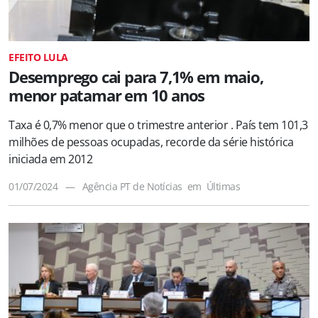
EFEITO LULA
Desemprego cai para 7,1% em maio,
menor patamar em 10 anos
Taxa é 0,7% menor que o trimestre anterior . País tem 101,3
milhões de pessoas ocupadas, recorde da série histórica
iniciada em 2012
01/07/2024
—
Agência PT de Notícias
em
Últimas