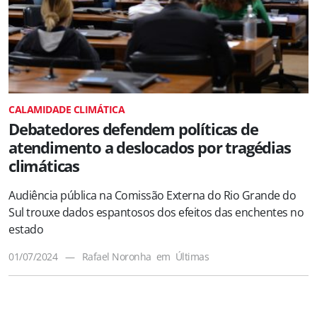
CALAMIDADE CLIMÁTICA
Debatedores defendem políticas de
atendimento a deslocados por tragédias
climáticas
Audiência pública na Comissão Externa do Rio Grande do
Sul trouxe dados espantosos dos efeitos das enchentes no
estado
01/07/2024
—
Rafael Noronha
em
Últimas