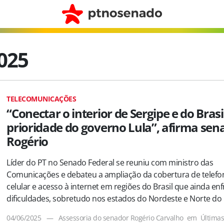
2025
TELECOMUNICAÇÕES
“Conectar o interior de Sergipe e do Brasi
prioridade do governo Lula”, afirma sen
Rogério
Líder do PT no Senado Federal se reuniu com ministro das
Comunicações e debateu a ampliação da cobertura de telefo
celular e acesso à internet em regiões do Brasil que ainda e
dificuldades, sobretudo nos estados do Nordeste e Norte do 
04/06/2025
—
Assessoria do senador Rogério Carvalho
em
Última