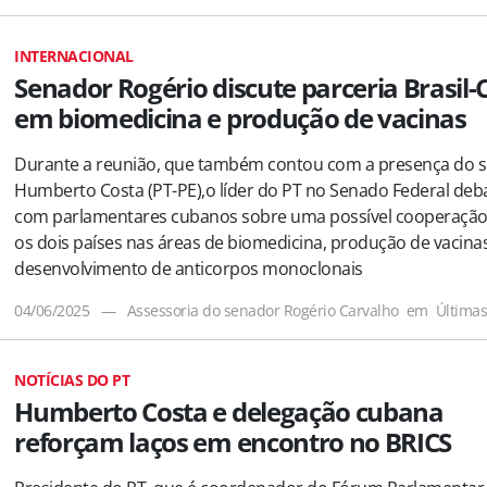
INTERNACIONAL
Senador Rogério discute parceria Brasil
em biomedicina e produção de vacinas
Durante a reunião, que também contou com a presença do 
Humberto Costa (PT-PE),o líder do PT no Senado Federal deb
com parlamentares cubanos sobre uma possível cooperação
os dois países nas áreas de biomedicina, produção de vacina
desenvolvimento de anticorpos monoclonais
04/06/2025
—
Assessoria do senador Rogério Carvalho
em
Última
NOTÍCIAS DO PT
Humberto Costa e delegação cubana
reforçam laços em encontro no BRICS