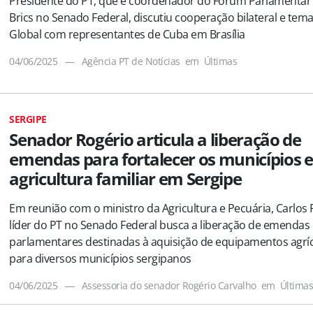
Presidente do PT, que é coordenador do Fórum Parlamentar
Brics no Senado Federal, discutiu cooperação bilateral e tema
Global com representantes de Cuba em Brasília
04/06/2025
—
Agência PT de Notícias
em
Últimas
SERGIPE
Senador Rogério articula a liberação de
emendas para fortalecer os municípios e
agricultura familiar em Sergipe
Em reunião com o ministro da Agricultura e Pecuária, Carlos 
líder do PT no Senado Federal busca a liberação de emendas
parlamentares destinadas à aquisição de equipamentos agrí
para diversos municípios sergipanos
04/06/2025
—
Assessoria do senador Rogério Carvalho
em
Última