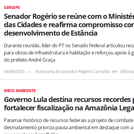
SERGIPE
Senador Rogério se reúne com o Ministé
das Cidades e reafirma compromisso co
desenvolvimento de Estância
Durante reunião, líder do PT no Senado Federal articulou rec
para obras de infraestrutura e habitação e reforçou apoio à 
do prefeito André Graça
04/06/2025
—
Assessoria do senador Rogério Carvalho
em
Última
MEIO AMBIENTE
Governo Lula destina recursos recordes 
fortalecer fiscalização na Amazônia Lega
Patamar histórico de recursos federais a projeto de combate
desmatamento prioriza pauta ambiental em destaque com a