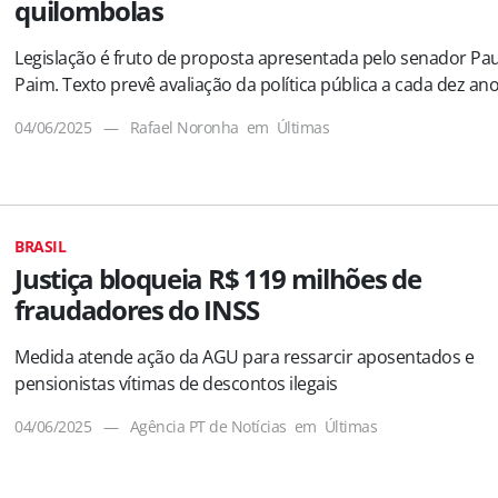
quilombolas
Legislação é fruto de proposta apresentada pelo senador Pa
Paim. Texto prevê avaliação da política pública a cada dez an
04/06/2025
—
Rafael Noronha
em
Últimas
BRASIL
Justiça bloqueia R$ 119 milhões de
fraudadores do INSS
Medida atende ação da AGU para ressarcir aposentados e
pensionistas vítimas de descontos ilegais
04/06/2025
—
Agência PT de Notícias
em
Últimas