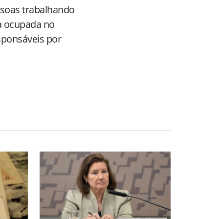
ssoas trabalhando
a ocupada no
esponsáveis por