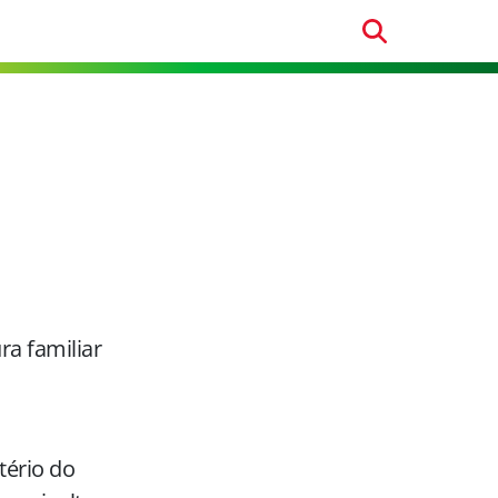
ra familiar
tério do