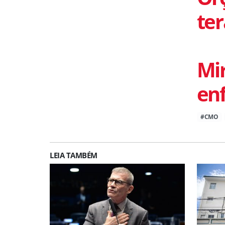
ter
Mir
enf
#CMO
LEIA TAMBÉM