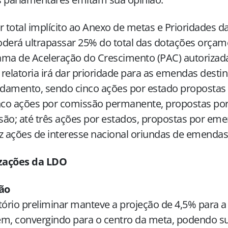
r total implícito ao Anexo de metas e Prioridades 
derá ultrapassar 25% do total das dotações orçam
ma de Aceleração do Crescimento (PAC) autorizada
a relatoria irá dar prioridade para as emendas desti
damento, sendo cinco ações por estado propostas 
inco ações por comissão permanente, propostas p
ão; até três ações por estados, propostas por eme
z ações de interesse nacional oriundas de emendas 
izações da LDO
ção
tório preliminar manteve a projeção de 4,5% para a
m, convergindo para o centro da meta, podendo su