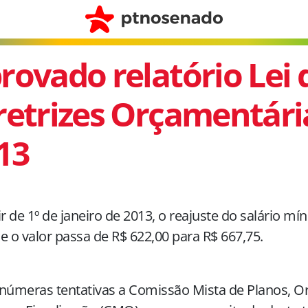
rovado relatório Lei 
retrizes Orçamentári
13
ir de 1º de janeiro de 2013, o reajuste do salário mí
e o valor passa de R$ 622,00 para R$ 667,75.
inúmeras tentativas a Comissão Mista de Planos, 