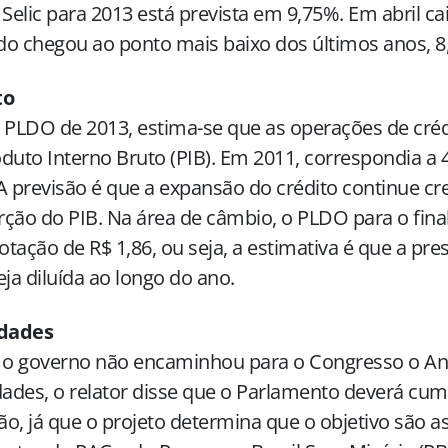
 Selic para 2013 está prevista em 9,75%. Em abril c
o chegou ao ponto mais baixo dos últimos anos, 8
to
 PLDO de 2013, estima-se que as operações de cré
duto Interno Bruto (PIB). Em 2011, correspondia a
A
previsão é que a expansão do crédito continue c
ção do PIB. Na área de câmbio, o PLDO para o final
tação de R$ 1,86, ou seja, a estimativa é que a pre
eja diluída ao longo do ano.
idades
o governo não encaminhou para o Congresso o An
dades, o relator disse que o Parlamento deverá cum
o, já que o projeto determina que o objetivo são a