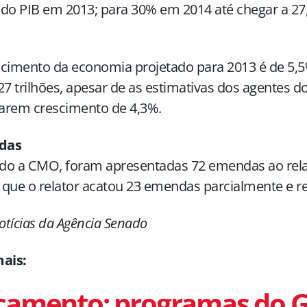
 do PIB em 2013; para 30% em 2014 até chegar a 2
cimento da economia projetado para 2013 é de 5,5
27 trilhões, apesar de as estimativas dos agentes 
zarem crescimento de 4,3%.
das
o a CMO, foram apresentadas 72 emendas ao relat
que o relator acatou 23 emendas parcialmente e re
tícias da Agência Senado
mais:
çamento: programas do 