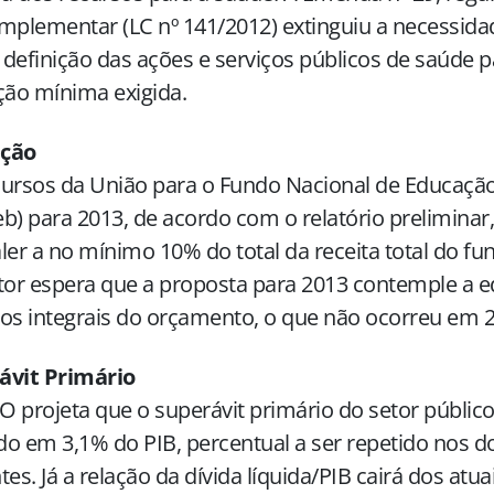
mplementar (LC nº 141/2012) extinguiu a necessida
definição das ações e serviços públicos de saúde p
ção mínima exigida.
ção
ursos da União para o Fundo Nacional de Educaçã
b) para 2013, de acordo com o relatório preliminar
ler a no mínimo 10% do total da receita total do f
tor espera que a proposta para 2013 contemple a
os integrais do orçamento, o que não ocorreu em 
ávit Primário
 projeta que o superávit primário do setor público
o em 3,1% do PIB, percentual a ser repetido nos d
tes. Já a relação da dívida líquida/PIB cairá dos atu