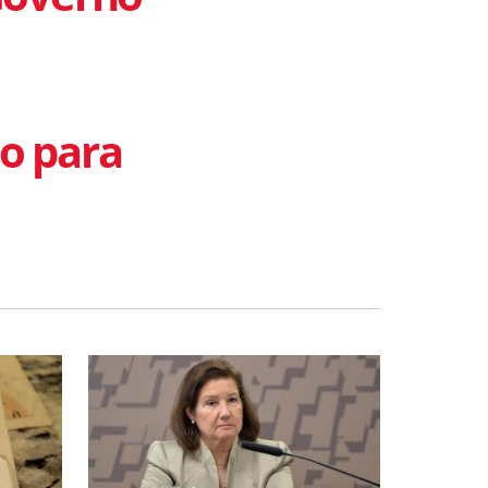
do para