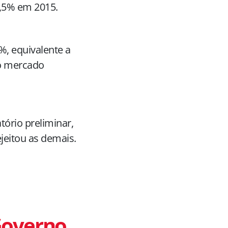
7,5% em 2015.
%, equivalente a
do mercado
ório preliminar,
jeitou as demais.
Governo