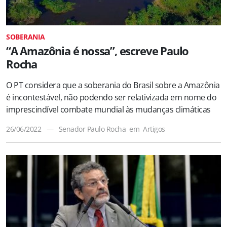
SOBERANIA
“A Amazônia é nossa”, escreve Paulo
Rocha
O PT considera que a soberania do Brasil sobre a Amazônia
é incontestável, não podendo ser relativizada em nome do
imprescindível combate mundial às mudanças climáticas
26/06/2022
—
Senador Paulo Rocha
em
Artigos