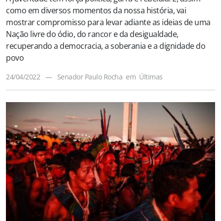
como em diversos momentos da nossa história, vai
mostrar compromisso para levar adiante as ideias de uma
Nação livre do ódio, do rancor e da desigualdade,
recuperando a democracia, a soberania e a dignidade do
povo
24/04/2022
—
Senador Paulo Rocha
em
Últimas