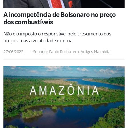
A incompetência de Bolsonaro no preço
dos combustíveis
Não é o imposto o responsável pelo crescimento dos
preços, mas a volatilidade externa
27/06/2022
—
Senador Paulo Rocha
em
Artigos
Na mídia