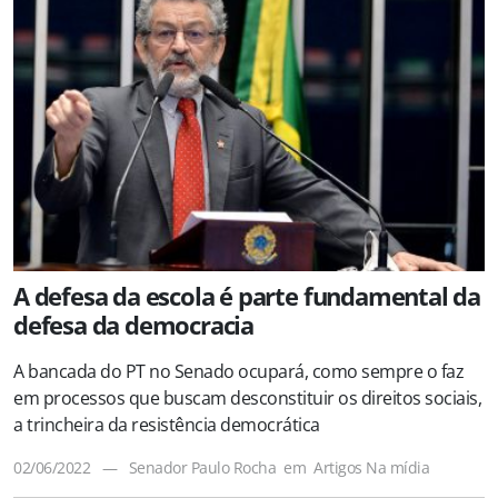
A defesa da escola é parte fundamental da
defesa da democracia
A bancada do PT no Senado ocupará, como sempre o faz
em processos que buscam desconstituir os direitos sociais,
a trincheira da resistência democrática
02/06/2022
—
Senador Paulo Rocha
em
Artigos
Na mídia