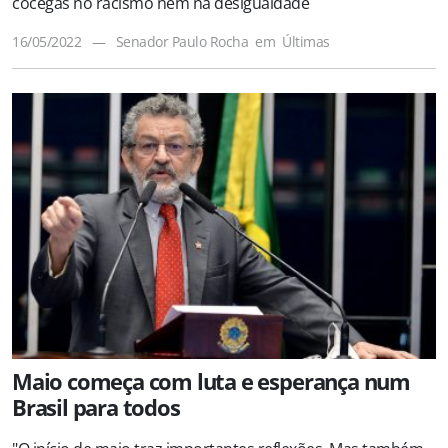
cócegas no racismo nem na desigualdade
16/05/2022
—
Senador Paulo Rocha
em
Últimas
Maio começa com luta e esperança num
Brasil para todos