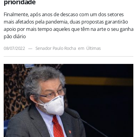
prioridade
Finalmente, após anos de descaso com um dos setores
mais afetados pela pandemia, duas propostas garantirão
apoio por mais tempo aqueles que têm na arte o seu ganha
pão diário
08/07/2022
—
Senador Paulo Rocha
em
Últimas