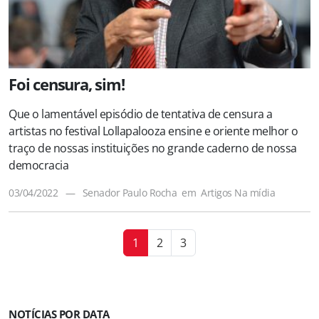
Foi censura, sim!
Que o lamentável episódio de tentativa de censura a
artistas no festival Lollapalooza ensine e oriente melhor o
traço de nossas instituições no grande caderno de nossa
democracia
03/04/2022
—
Senador Paulo Rocha
em
Artigos
Na mídia
1
2
3
NOTÍCIAS POR DATA