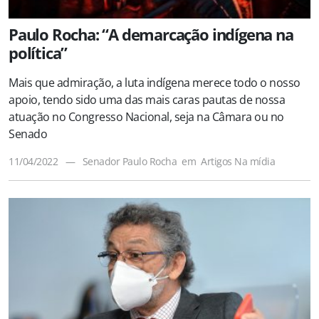
Paulo Rocha: “A demarcação indígena na
política”
Mais que admiração, a luta indígena merece todo o nosso
apoio, tendo sido uma das mais caras pautas de nossa
atuação no Congresso Nacional, seja na Câmara ou no
Senado
11/04/2022
—
Senador Paulo Rocha
em
Artigos
Na mídia