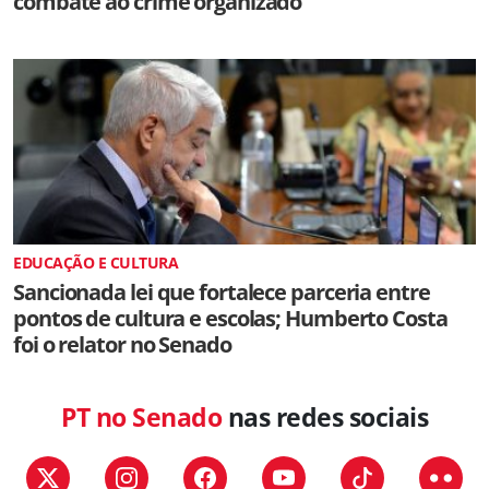
combate ao crime organizado
EDUCAÇÃO E CULTURA
Sancionada lei que fortalece parceria entre
pontos de cultura e escolas; Humberto Costa
foi o relator no Senado
PT no Senado
nas redes sociais