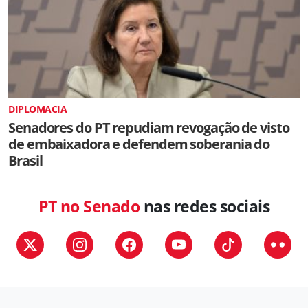
DIPLOMACIA
Senadores do PT repudiam revogação de visto
de embaixadora e defendem soberania do
Brasil
PT no Senado
nas redes sociais