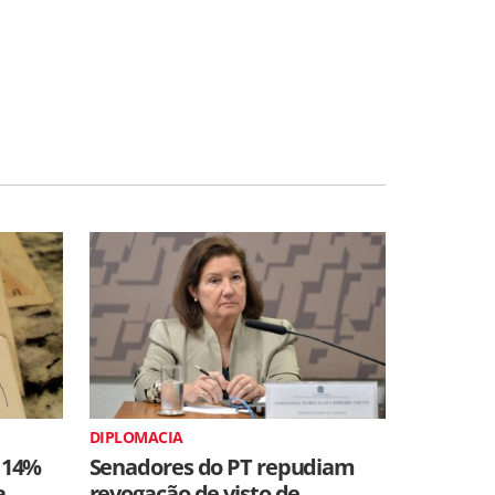
DIPLOMACIA
 14%
Senadores do PT repudiam
a
revogação de visto de