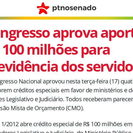
ngresso aprova apor
 100 milhões para
evidência dos servid
resso Nacional aprovou nesta terça-feira (17) quatr
rem créditos especiais em favor de ministérios e 
s Legislativo e Judiciário. Todos receberam parecer
são Mista de Orçamento (CMO).
1/2012 abre crédito especial de R$ 100 milhões em
deres Legislativo e Judiciário, do Ministério Públic