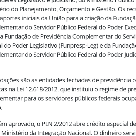
ério do Planejamento, Orçamento e Gestão. Os rec
portes iniciais da União para a criação da Fundaçã
mentar do Servidor Público Federal do Poder Exec
da Fundação de Previdência Complementar do Servi
l do Poder Legislativo (Funpresp-Leg) e da Fundaçã
mentar do Servidor Público Federal do Poder Judic
ndações são as entidades fechadas de previdência
tas na Lei 12.618/2012, que instituiu o regime de pr
mentar para os servidores públicos federais ocup
.
 aprovado, o PLN 2/2012 abre crédito especial de
 Ministério da Integração Nacional. O dinheiro servi