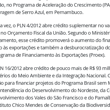
ão, no Programa de Aceleração do Crescimento (PA
rragem de Serro Azul, em Pernambuco.
a vez, o PLN 4/2012 abre crédito suplementar no va
 no Orçamento Fiscal da União. Segundo o Ministér
jamento, esse crédito promoverá o aumento do fi
o às exportações e também a desburocratização do
grama de Financiamento às Exportações (Proex).
LN 16/2012 abre crédito de pouco mais de R$ 93 mi
érios do Meio Ambiente e da Integração Nacional. 
ão para financiar projetos do Programa Brasil sem M
intendência do Desenvolvimento do Nordeste, da 
olvimento dos Vales do São Francisco e do Parnaíb
tituto Chico Mendes de Conservação da Biodiversid