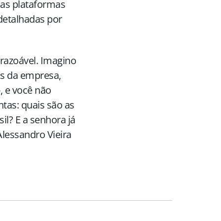
as plataformas
detalhadas por
 razoável. Imagino
os da empresa,
, e você não
tas: quais são as
il? E a senhora já
Alessandro Vieira