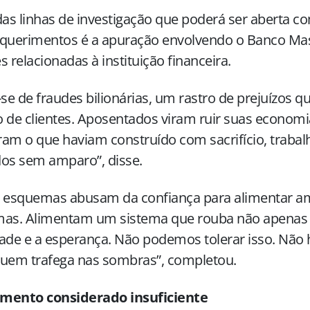
s linhas de investigação que poderá ser aberta c
equerimentos é a apuração envolvendo o Banco Mas
s relacionadas à instituição financeira.
-se de fraudes bilionárias, um rastro de prejuízos q
 de clientes. Aposentados viram ruir suas economia
am o que haviam construído com sacrifício, traba
os sem amparo”, disse.
s esquemas abusam da confiança para alimentar a
imas. Alimentam um sistema que rouba não apenas 
ade e a esperança. Não podemos tolerar isso. Não
quem trafega nas sombras”, completou.
mento considerado insuficiente