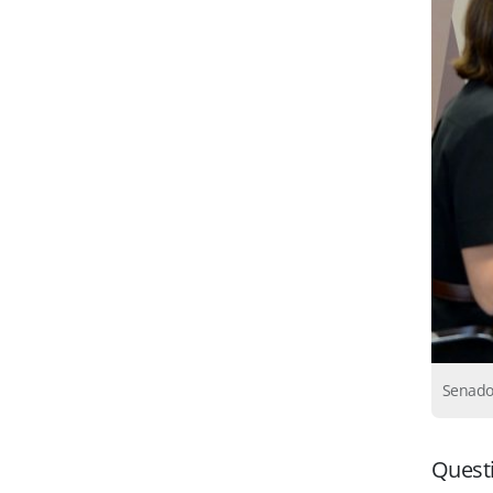
Senado
Questi