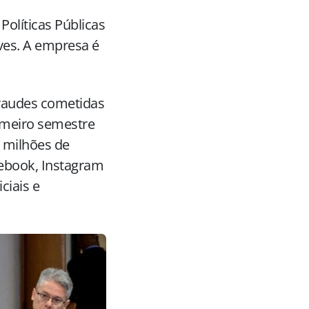
 Políticas Públicas
ves. A empresa é
raudes cometidas
imeiro semestre
 milhões de
cebook, Instagram
ciais e