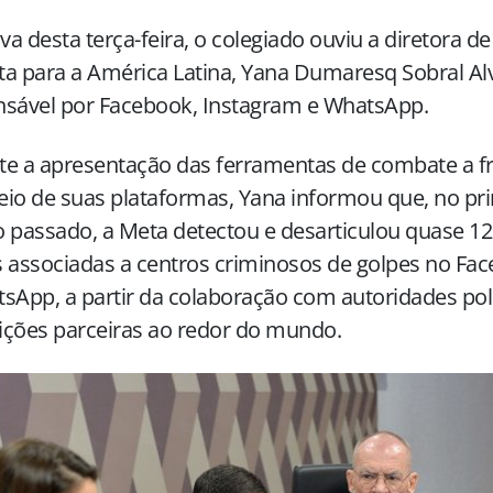
iva desta terça-feira, o colegiado ouviu a diretora de
a para a América Latina, Yana Dumaresq Sobral Al
nsável por Facebook, Instagram e WhatsApp.
te a apresentação das ferramentas de combate a f
io de suas plataformas, Yana informou que, no pr
 passado, a Meta detectou e desarticulou quase 12
 associadas a centros criminosos de golpes no Fa
sApp, a partir da colaboração com autoridades poli
uições parceiras ao redor do mundo.