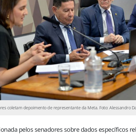
res coletam depoimento de representante da Meta. Foto: Alessandro D
onada pelos senadores sobre dados específicos re