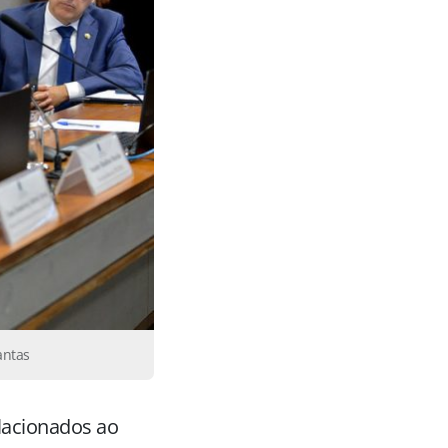
antas
lacionados ao