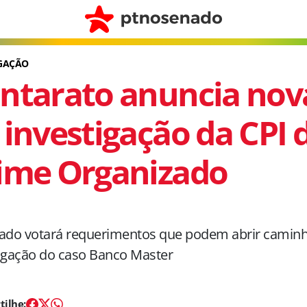
IGAÇÃO
ntarato anuncia nov
 investigação da CPI 
ime Organizado
iado votará requerimentos que podem abrir camin
igação do caso Banco Master