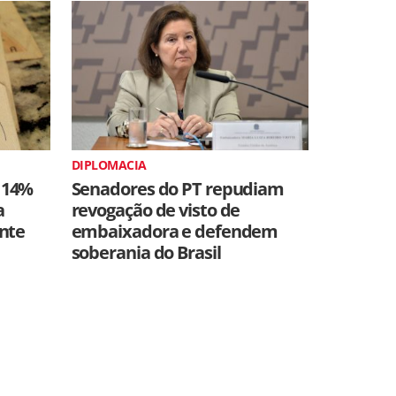
DIPLOMACIA
 14%
Senadores do PT repudiam
a
revogação de visto de
ente
embaixadora e defendem
soberania do Brasil