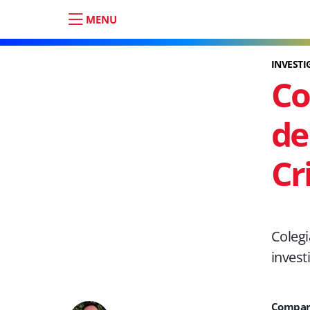
MENU
INVEST
Co
de
Cr
Coleg
invest