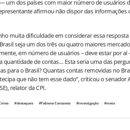
l — um dos países com maior número de usuários d
epresentante afirmou não dispor das informações 
nho muita dificuldade em considerar essa resposta
Brasil seja um dos três ou quatro maiores mercad
mente, em número de usuários – deve estar por aí -
a quantidade de contas… Esta seria uma das pergun
as para o Brasil? Quantas contas removidas no Bras
ecipa que não tem esse dado”, criticou o senador 
E), relator da CPI.
Crime
#destaques
#Fabiano Contarato
#investigação
#meta