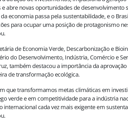
 e abre novas oportunidades de desenvolvimento s
 da economia passa pela sustentabilidade, e o Bras
ções para ocupar uma posição de protagonismo nes
u.
etária de Economia Verde, Descarbonização e Bioin
ério do Desenvolvimento, Indústria, Comércio e Ser
Cruz, também destacou a importância da aprovação 
eira de transformação ecológica.
sim que transformamos metas climáticas em invest
o verde e em competitividade para a indústria na
o internacional cada vez mais exigente em sustentab
u.