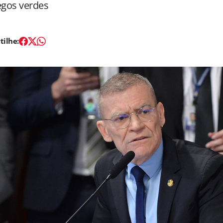
gos verdes