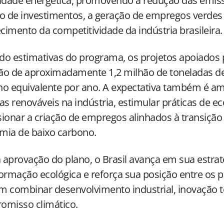
idade energética, promovendo a redução das emissõ
o de investimentos, a geração de empregos verdes 
ecimento da competitividade da indústria brasileira.
o estimativas do programa, os projetos apoiados 
ão de aproximadamente 1,2 milhão de toneladas de
o equivalente por ano. A expectativa também é am
as renováveis na indústria, estimular práticas de e
ionar a criação de empregos alinhados à transiçã
mia de baixo carbono.
aprovação do plano, o Brasil avança em sua estrat
ormação ecológica e reforça sua posição entre os p
 combinar desenvolvimento industrial, inovação t
omisso climático.