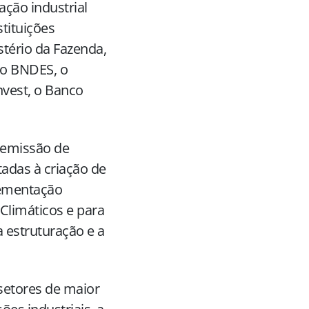
ção industrial
tituições
stério da Fazenda,
 o BNDES, o
nvest, o Banco
a emissão de
ltadas à criação de
plementação
Climáticos e para
a estruturação e a
 setores de maior