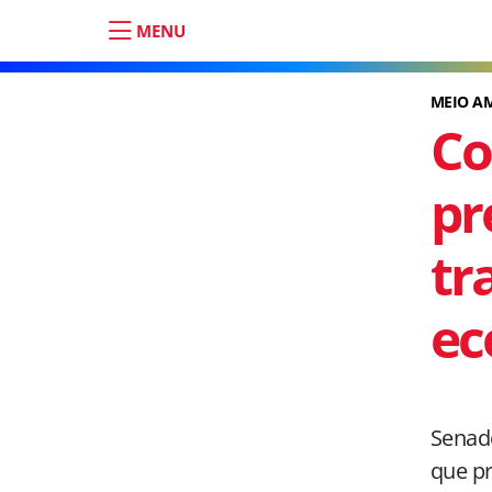
MENU
MEIO A
Co
pr
tr
ec
Senad
que pr