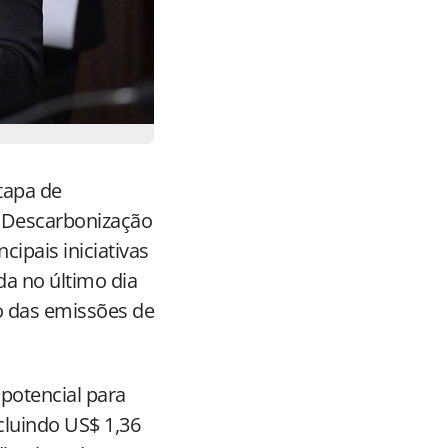
tapa de
 Descarbonização
cipais iniciativas
da no último dia
o das emissões de
potencial para
cluindo US$ 1,36