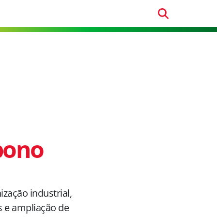
bono
ação industrial,
s e ampliação de