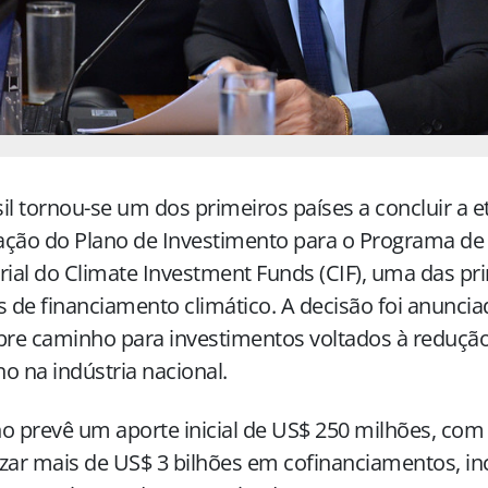
il tornou-se um dos primeiros países a concluir a e
ação do Plano de Investimento para o Programa de
rial do Climate Investment Funds (CIF), uma das prin
s de financiamento climático. A decisão foi anuncia
bre caminho para investimentos voltados à reduçã
o na indústria nacional.
o prevê um aporte inicial de US$ 250 milhões, com 
zar mais de US$ 3 bilhões em cofinanciamentos, in