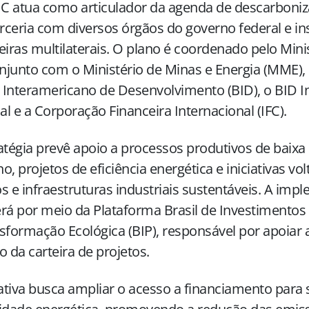
 atua como articulador da agenda de descarboniza
ceria com diversos órgãos do governo federal e ins
eiras multilaterais. O plano é coordenado pelo Mini
junto com o Ministério de Minas e Energia (MME),
Interamericano de Desenvolvimento (BID), o BID I
l e a Corporação Financeira Internacional (IFC).
atégia prevê apoio a processos produtivos de baix
o, projetos de eficiência energética e iniciativas vo
s e infraestruturas industriais sustentáveis. A im
rá por meio da Plataforma Brasil de Investimentos 
sformação Ecológica (BIP), responsável por apoiar 
o da carteira de projetos.
iativa busca ampliar o acesso a financiamento para