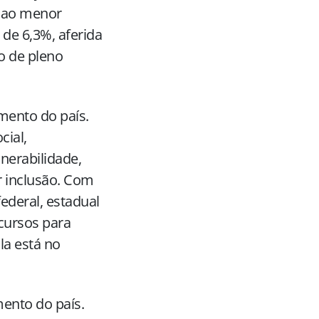
o ao menor
 de 6,3%, aferida
o de pleno
mento do país.
cial,
nerabilidade,
 inclusão. Com
ederal, estadual
cursos para
la está no
ento do país.