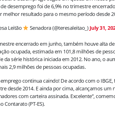
 de desemprego foi de 6,9% no trimestre encerrad
r melhor resultado para o mesmo período desde 2
esa Leitão
Senadora (@teresaleitao_)
July 31, 20
imestre encerrado em junho, também houve alta de
ação ocupada, estimada em 101,8 milhões de pess
e da série histórica iniciada em 2012. No ano, o au
ais 2,9 milhões de pessoas ocupadas.
emprego continua caindo! De acordo com o IBGE, 
tre desde 2014. E ainda por cima, alcançamos um 
hadores com carteira assinada. Excelente”, comem
o Contarato (PT-ES).