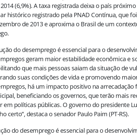
2014 (6,9%). A taxa registrada deixa o país próxim
r histórico registrado pela PNAD Contínua, que foi
embro de 2013 e aproxima o Brasil de um context
go.
ução do desemprego é essencial para o desenvolvi
mpregos geram maior estabilidade econômica e so
ilitando que mais pessoas saiam da situação de vul
rando suas condições de vida e promovendo maior
mpregos, há um impacto positivo na arrecadação f
cipal, beneficiando os governos, que terão mais re
ir em políticas públicas. O governo do presidente Lu
o certo”, destaca o senador Paulo Paim (PT-RS).
ção do desemprego é essencial para o desenvolvim