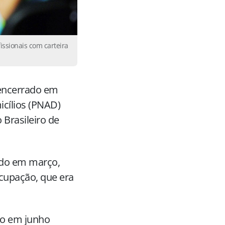
issionais com carteira
 encerrado em
cílios (PNAD)
 Brasileiro de
ado em março,
ocupação, que era
do em junho