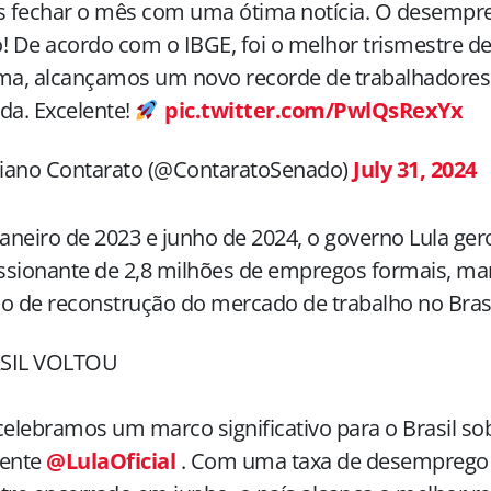
 fechar o mês com uma ótima notícia. O desempr
! De acordo com o IBGE, foi o melhor trismestre de
ma, alcançamos um novo recorde de trabalhadores
da. Excelente!
pic.twitter.com/PwlQsRexYx
iano Contarato (@ContaratoSenado)
July 31, 2024
janeiro de 2023 e junho de 2024, o governo Lula ger
ssionante de 2,8 milhões de empregos formais, m
o de reconstrução do mercado de trabalho no Bras
SIL VOLTOU
celebramos um marco significativo para o Brasil sob
dente
@LulaOficial
. Com uma taxa de desemprego 