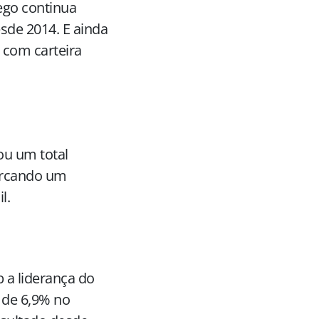
ego continua
sde 2014. E ainda
 com carteira
ou um total
arcando um
il.
 a liderança do
de 6,9% no