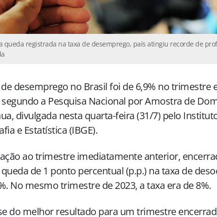
 queda registrada na taxa de desemprego, país atingiu recorde de prof
da
 de desemprego no Brasil foi de 6,9% no trimestre
 segundo a Pesquisa Nacional por Amostra de Domi
ua, divulgada nesta quarta-feira (31/7) pelo Instituto
fia e Estatística (IBGE).
ação ao trimestre imediatamente anterior, encerr
queda de 1 ponto percentual (p.p.) na taxa de des
%. No mesmo trimestre de 2023, a taxa era de 8%.
se do melhor resultado para um trimestre encerra