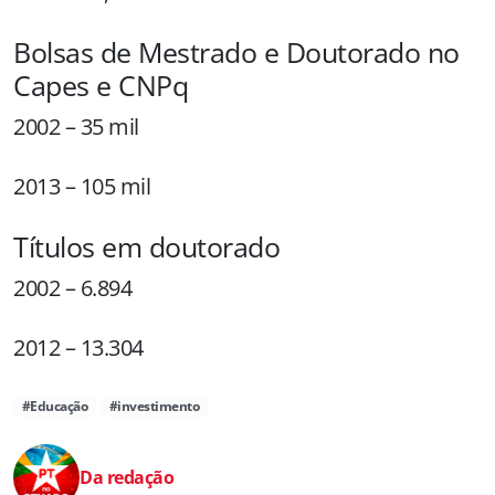
Bolsas de Mestrado e Doutorado no
Capes e CNPq
2002 – 35 mil
2013 – 105 mil
Títulos em doutorado
2002 – 6.894
2012 – 13.304
#Educação
#investimento
Da redação