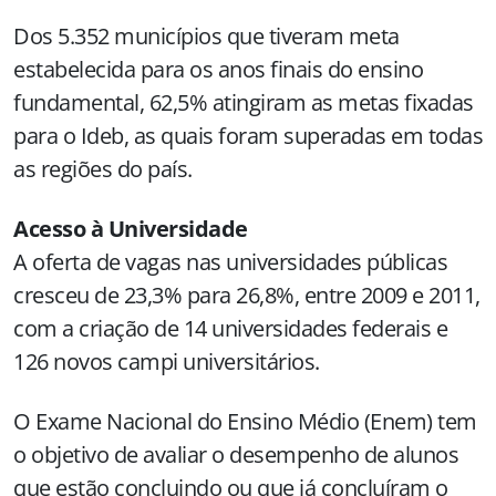
Dos 5.352 municípios que tiveram meta
estabelecida para os anos finais do ensino
fundamental, 62,5% atingiram as metas fixadas
para o Ideb, as quais foram superadas em todas
as regiões do país.
Acesso à Universidade
A oferta de vagas nas universidades públicas
cresceu de 23,3% para 26,8%, entre 2009 e 2011,
com a criação de 14 universidades federais e
126 novos campi universitários.
O Exame Nacional do Ensino Médio (Enem) tem
o objetivo de avaliar o desempenho de alunos
que estão concluindo ou que já concluíram o