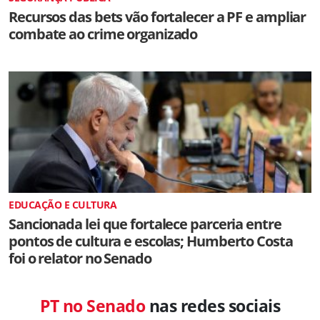
Recursos das bets vão fortalecer a PF e ampliar
combate ao crime organizado
EDUCAÇÃO E CULTURA
Sancionada lei que fortalece parceria entre
pontos de cultura e escolas; Humberto Costa
foi o relator no Senado
PT no Senado
nas redes sociais