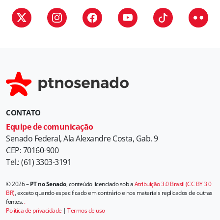
CONTATO
Equipe de comunicação
Senado Federal, Ala Alexandre Costa, Gab. 9
CEP: 70160-900
Tel.: (61) 3303-3191
© 2026 –
PT no Senado
, conteúdo licenciado sob a
Atribuição 3.0 Brasil (CC BY 3.0
BR)
, exceto quando especificado em contrário e nos materiais replicados de outras
fontes.
.
Política de privacidade
|
Termos de uso