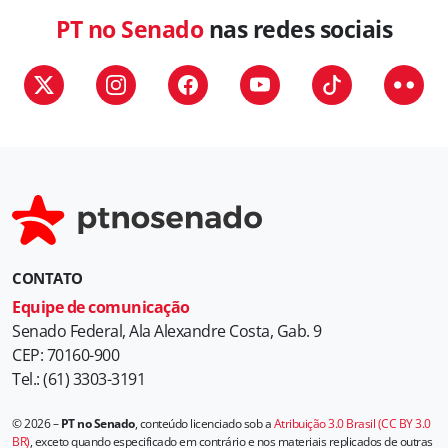
PT no Senado
nas redes sociais
CONTATO
Equipe de comunicação
Senado Federal, Ala Alexandre Costa, Gab. 9
CEP: 70160-900
Tel.: (61) 3303-3191
© 2026 –
PT no Senado
, conteúdo licenciado sob a
Atribuição 3.0 Brasil (CC BY 3.0
BR)
, exceto quando especificado em contrário e nos materiais replicados de outras