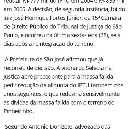
reduzir R$ 777 mil do IPTU em 2004 e R$ 835 mil
em
2005. A
decisão, de segunda instância, foi do
juiz José Henrique Fortes Júnior, da 15ª Câmara
de Direito Público do Tribunal de Justiça de São
Paulo, e ocorreu na última sexta-feira (28), seis
dias após a reintegração do terreno.
A Prefeitura de São José afirmou que já
recorreu de decisão. A vitória da Selecta na
Justiça abre precedente para a massa falida
pedir redução da alíquota do IPTU também nos
anos seguintes, o que reduziria sensivelmente
as dívidas da massa falida com o terreno do
Pinheirinho.
Segundo Antonio Donizete, advogado das