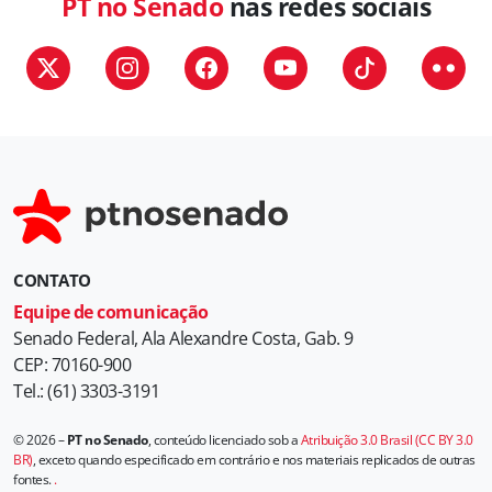
PT no Senado
nas redes sociais
CONTATO
Equipe de comunicação
Senado Federal, Ala Alexandre Costa, Gab. 9
CEP: 70160-900
Tel.: (61) 3303-3191
© 2026 –
PT no Senado
, conteúdo licenciado sob a
Atribuição 3.0 Brasil (CC BY 3.0
BR)
, exceto quando especificado em contrário e nos materiais replicados de outras
fontes.
.