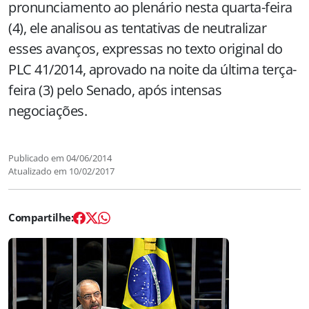
pronunciamento ao plenário nesta quarta-feira
(4), ele analisou as tentativas de neutralizar
esses avanços, expressas no texto original do
PLC 41/2014, aprovado na noite da última terça-
feira (3) pelo Senado, após intensas
negociações.
Publicado em
04/06/2014
Atualizado em
10/02/2017