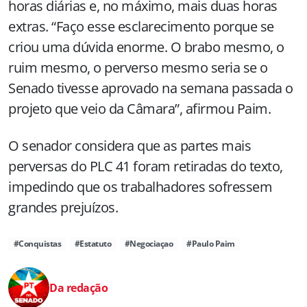
horas diárias e, no máximo, mais duas horas
extras. “Faço esse esclarecimento porque se
criou uma dúvida enorme. O brabo mesmo, o
ruim mesmo, o perverso mesmo seria se o
Senado tivesse aprovado na semana passada o
projeto que veio da Câmara”, afirmou Paim.
O senador considera que as partes mais
perversas do PLC 41 foram retiradas do texto,
impedindo que os trabalhadores sofressem
grandes prejuízos.
#Conquistas
#Estatuto
#Negociaçao
#Paulo Paim
Da redação