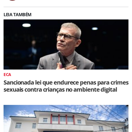
LEIA TAMBÉM
ECA
Sancionada lei que endurece penas para crimes
sexuais contra crianças no ambiente digital