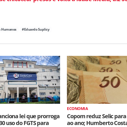
os Humanos
#Eduardo Suplicy
ECONOMIA
anciona lei que prorroga
Copom reduz Selic para
30 uso do FGTS para
ao ano; Humberto Cost