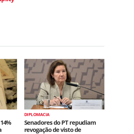
DIPLOMACIA
 14%
Senadores do PT repudiam
a
revogação de visto de