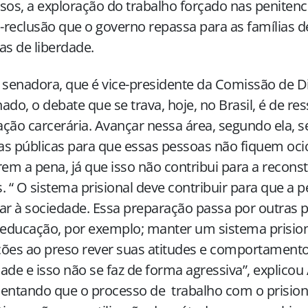
sos, a exploração do trabalho forçado nas penitenci
o-reclusão que o governo repassa para as famílias 
as de liberdade.
 senadora, que é vice-presidente da Comissão de 
ado, o debate que se trava, hoje, no Brasil, é de re
ção carcerária. Avançar nessa área, segundo ela, se
cas públicas para que essas pessoas não fiquem oc
m a pena, já que isso não contribui para a recons
. “ O sistema prisional deve contribuir para que a 
ar à sociedade. Essa preparação passa por outras po
educação, por exemplo; manter um sistema prision
ões ao preso rever suas atitudes e comportamento
ade e isso não se faz de forma agressiva”, explicou 
entando que o processo de trabalho com o prision