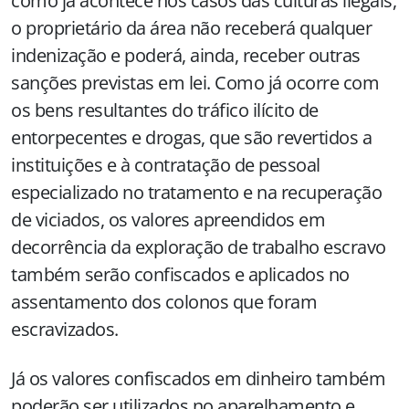
como já acontece nos casos das culturas ilegais,
o proprietário da área não receberá qualquer
indenização e poderá, ainda, receber outras
sanções previstas em lei. Como já ocorre com
os bens resultantes do tráfico ilícito de
entorpecentes e drogas, que são revertidos a
instituições e à contratação de pessoal
especializado no tratamento e na recuperação
de viciados, os valores apreendidos em
decorrência da exploração de trabalho escravo
também serão confiscados e aplicados no
assentamento dos colonos que foram
escravizados.
Já os valores confiscados em dinheiro também
poderão ser utilizados no aparelhamento e