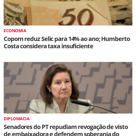
ECONOMIA
Copom reduz Selic para 14% ao ano; Humberto
Costa considera taxa insuficiente
DIPLOMACIA
Senadores do PT repudiam revogação de visto
de embaixadora e defendem soberania do