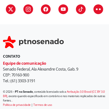
CONTATO
Equipe de comunicação
Senado Federal, Ala Alexandre Costa, Gab. 9
CEP: 70160-900
Tel.: (61) 3303-3191
© 2026 –
PT no Senado
, conteúdo licenciado sob a
Atribuição 3.0 Brasil (CC BY 3.0
BR)
, exceto quando especificado em contrário e nos materiais replicados de outras
fontes.
.
Política de privacidade
|
Termos de uso